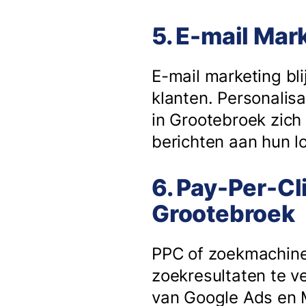
5. E-mail Mar
E-mail marketing bli
klanten. Personalisa
in Grootebroek zich
berichten aan hun lo
6. Pay-Per-Cl
Grootebroek
PPC of zoekmachine
zoekresultaten te v
van Google Ads en M