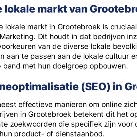
 de lokale markt van Grooteb
e lokale markt in Grootebroek is cruciaa
 Marketing. Dit houdt in dat bedrijven i
voorkeuren van de diverse lokale bevolk
n aan te passen aan de lokale cultuur e
ke band met hun doelgroep opbouwen.
neoptimalisatie (SEO) in G
eest effectieve manieren om online zic
rijven in Grootebroek betekent dit het o
te zoekwoorden die specifiek zijn voor d
hun product- of dienstaanbod.