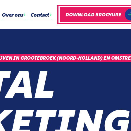
Over ons
Contact
DOWNLOAD BROCHURE
JVEN IN GROOTEBROEK (NOORD-HOLLAND) EN OMSTR
TAL
ETING