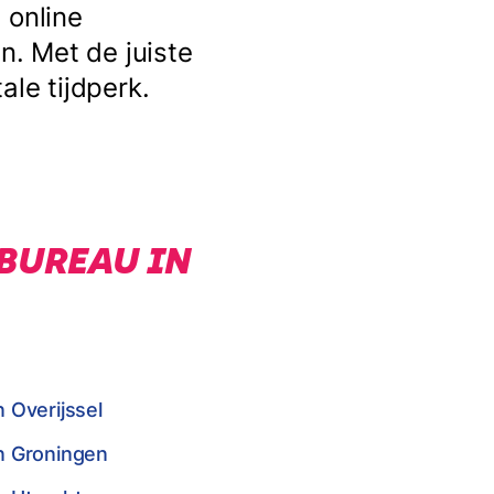
 online
. Met de juiste
ale tijdperk.
 BUREAU IN
n Overijssel
in Groningen