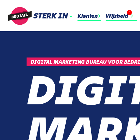
1
STERK IN
Klanten
Wijsheid
DIGITAL MARKETING BUREAU VOOR BEDRI
DIGI
MARK