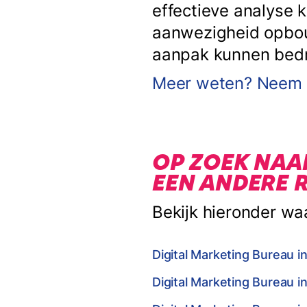
effectieve analyse 
aanwezigheid opbouw
aanpak kunnen bedrij
Meer weten? Neem c
OP ZOEK NAA
EEN ANDERE 
Bekijk hieronder wa
Digital Marketing Bureau i
Digital Marketing Bureau i