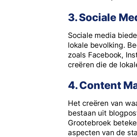
3. Sociale Me
Sociale media biede
lokale bevolking. B
zoals Facebook, Ins
creëren die de lok
4. Content Ma
Het creëren van waar
bestaan uit blogpost
Grootebroek beteken
aspecten van de st