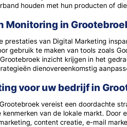
rband houden met hun producten of dien
en Monitoring in Grootebroe
de prestaties van Digital Marketing insp
oor gebruik te maken van tools zoals Go
 Grootebroek inzicht krijgen in het gedr
trategieën dienovereenkomstig aanpass
ting voor uw bedrijf in Gro
n Grootebroek vereist een doordachte str
 kenmerken van de lokale markt. Door 
marketing, content creatie, e-mail mark