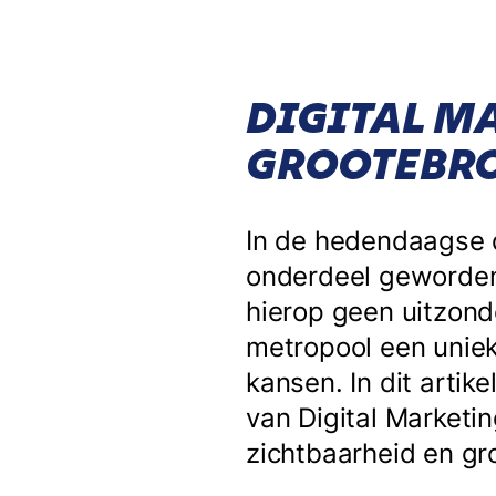
DIGITAL M
GROOTEBR
In de hedendaagse d
onderdeel geworden 
hierop geen uitzond
metropool een uniek
kansen. In dit arti
van Digital Marketi
zichtbaarheid en gr