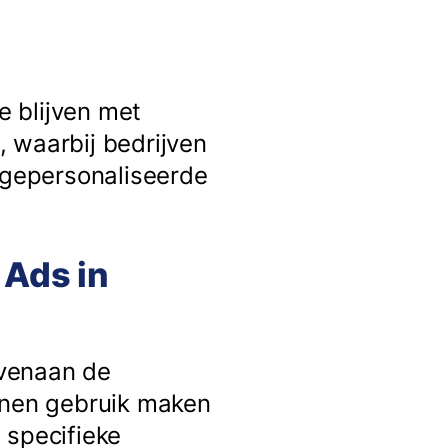
e blijven met
k, waarbij bedrijven
n gepersonaliseerde
 Ads in
ovenaan de
unnen gebruik maken
 specifieke