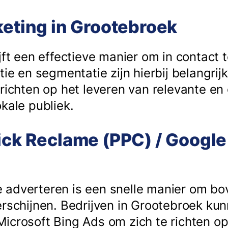
keting in Grootebroek
jft een effectieve manier om in contact t
tie en segmentatie zijn hierbij belangrij
 richten op het leveren van relevante e
kale publiek.
ick Reclame (PPC) / Google
 adverteren is een snelle manier om b
erschijnen. Bedrijven in Grootebroek k
icrosoft Bing Ads om zich te richten op