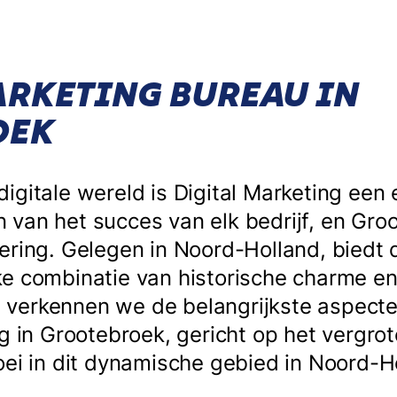
ARKETING BUREAU IN
OEK
igitale wereld is Digital Marketing een 
van het succes van elk bedrijf, en Gro
ering. Gelegen in Noord-Holland, biedt
e combinatie van historische charme en
kel verkennen we de belangrijkste aspect
ng in Grootebroek, gericht op het vergro
oei in dit dynamische gebied in Noord-H