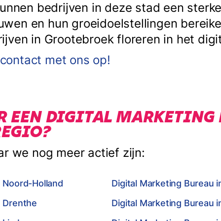
kunnen bedrijven in deze stad een sterke
en en hun groeidoelstellingen bereiken
ven in Grootebroek floreren in het digit
ontact met ons op!
R EEN DIGITAL MARKETING
REGIO?
ar we nog meer actief zijn:
n Noord-Holland
Digital Marketing Bureau i
n Drenthe
Digital Marketing Bureau 