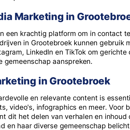
dia Marketing in Grootebro
n een krachtig platform om in contact 
edrijven in Grootebroek kunnen gebruik
tagram, LinkedIn en TikTok om gericht
ale gemeenschap aanspreken.
rketing in Grootebroek
devolle en relevante content is essenti
s, video's, infographics en meer. Voor b
t dit het delen van verhalen en inhoud 
ad en haar diverse gemeenschap belicht