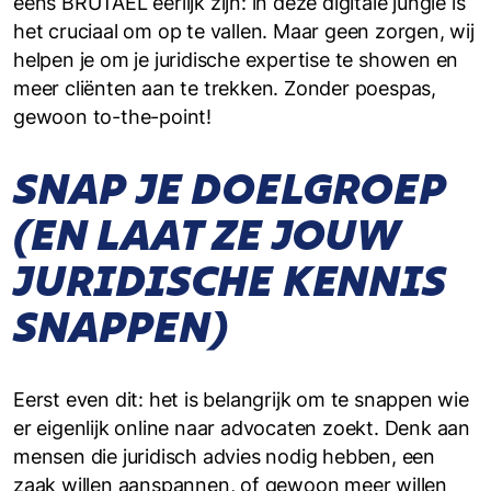
eens BRUTAEL eerlijk zijn: in deze digitale jungle is
het cruciaal om op te vallen. Maar geen zorgen, wij
helpen je om je juridische expertise te showen en
meer cliënten aan te trekken. Zonder poespas,
gewoon to-the-point!
SNAP JE DOELGROEP
(EN LAAT ZE JOUW
JURIDISCHE KENNIS
SNAPPEN)
Eerst even dit: het is belangrijk om te snappen wie
er eigenlijk online naar advocaten zoekt. Denk aan
mensen die juridisch advies nodig hebben, een
zaak willen aanspannen, of gewoon meer willen