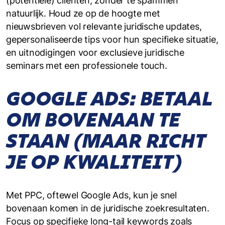
(potentiële) cliënten, zonder te spammen
natuurlijk. Houd ze op de hoogte met
nieuwsbrieven vol relevante juridische updates,
gepersonaliseerde tips voor hun specifieke situatie,
en uitnodigingen voor exclusieve juridische
seminars met een professionele touch.
GOOGLE ADS: BETAAL
OM BOVENAAN TE
STAAN (MAAR RICHT
JE OP KWALITEIT)
Met PPC, oftewel Google Ads, kun je snel
bovenaan komen in de juridische zoekresultaten.
Focus op specifieke long-tail keywords zoals