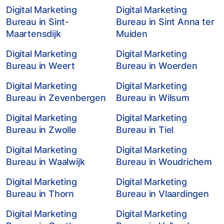
Digital Marketing
Digital Marketing
Bureau in Sint-
Bureau in Sint Anna ter
Maartensdijk
Muiden
Digital Marketing
Digital Marketing
Bureau in Weert
Bureau in Woerden
Digital Marketing
Digital Marketing
Bureau in Zevenbergen
Bureau in Wilsum
Digital Marketing
Digital Marketing
Bureau in Zwolle
Bureau in Tiel
Digital Marketing
Digital Marketing
Bureau in Waalwijk
Bureau in Woudrichem
Digital Marketing
Digital Marketing
Bureau in Thorn
Bureau in Vlaardingen
Digital Marketing
Digital Marketing