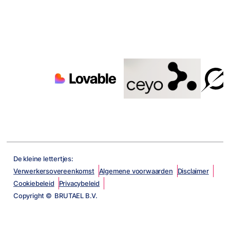
De kleine lettertjes:
Verwerkersovereenkomst
Algemene voorwaarden
Disclaimer
Cookiebeleid
Privacybeleid
Copyright © BRUTAEL B.V.