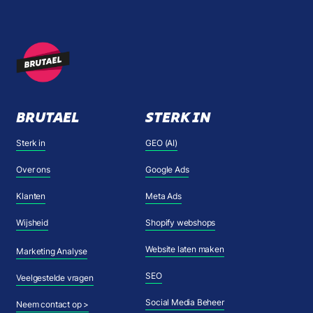
BRUTAEL
STERK IN
Sterk in
GEO (AI)
Over ons
Google Ads
Klanten
Meta Ads
Wijsheid
Shopify webshops
Website laten maken
Marketing Analyse
SEO
Veelgestelde vragen
Social Media Beheer
Neem contact op >