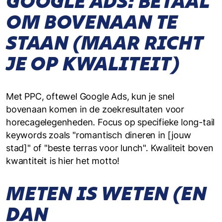
GOOGLE ADS: BETAAL
OM BOVENAAN TE
STAAN (MAAR RICHT
JE OP KWALITEIT)
Met PPC, oftewel Google Ads, kun je snel
bovenaan komen in de zoekresultaten voor
horecagelegenheden. Focus op specifieke long-tail
keywords zoals "romantisch dineren in [jouw
stad]" of "beste terras voor lunch". Kwaliteit boven
kwantiteit is hier het motto!
METEN IS WETEN (EN
DAN