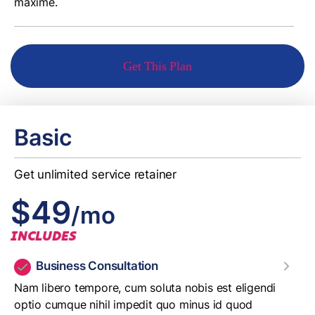
maxime.
Get This Plan
Basic
Get unlimited service retainer
$49
/mo
INCLUDES
Business Consultation
Nam libero tempore, cum soluta nobis est eligendi
optio cumque nihil impedit quo minus id quod