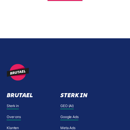
BRUTAEL
STERK IN
Sterk in
GEO (AI)
Over ons
Google Ads
Klanten
Meta Ads