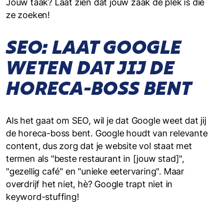
Jouw taak? Laat zien dat jouw zaak dé plek is die
ze zoeken!
SEO: LAAT GOOGLE
WETEN DAT JIJ DE
HORECA-BOSS BENT
Als het gaat om SEO, wil je dat Google weet dat jij
de horeca-boss bent. Google houdt van relevante
content, dus zorg dat je website vol staat met
termen als "beste restaurant in [jouw stad]",
"gezellig café" en "unieke eetervaring". Maar
overdrijf het niet, hè? Google trapt niet in
keyword-stuffing!