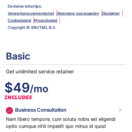
De kleine lettertjes:
Verwerkersovereenkomst
Algemene voorwaarden
Disclaimer
Cookiebeleid
Privacybeleid
Copyright © BRUTAEL B.V.
Basic
Get unlimited service retainer
$49
/mo
INCLUDES
Business Consultation
Nam libero tempore, cum soluta nobis est eligendi
optio cumque nihil impedit quo minus id quod