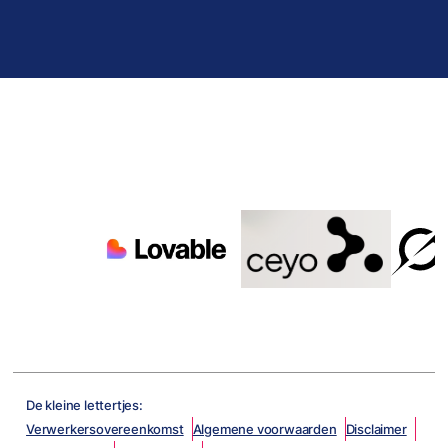
De kleine lettertjes:
Verwerkersovereenkomst
Algemene voorwaarden
Disclaimer