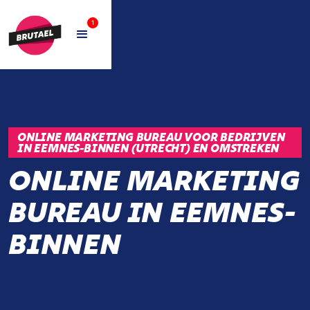
1
ONLINE MARKETING BUREAU VOOR BEDRIJVEN
IN EEMNES-BINNEN (UTRECHT) EN OMSTREKEN
ONLINE MARKETING
BUREAU IN EEMNES-
BINNEN