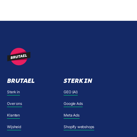
BRUTAEL
STERK IN
Sterk in
GEO (AI)
Over ons
Google Ads
Klanten
Meta Ads
Wijsheid
Shopify webshops