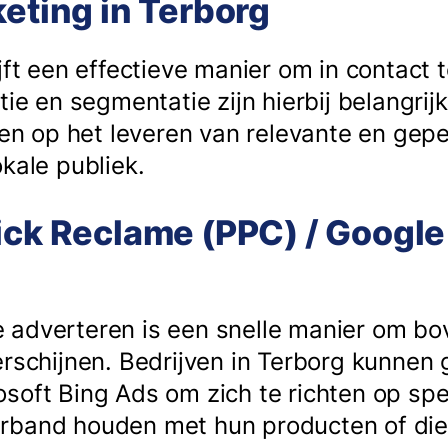
keting in Terborg
jft een effectieve manier om in contact t
tie en segmentatie zijn hierbij belangrij
hten op het leveren van relevante en gep
kale publiek.
ick Reclame (PPC) / Google
 adverteren is een snelle manier om b
erschijnen. Bedrijven in Terborg kunnen
soft Bing Ads om zich te richten op spe
rband houden met hun producten of dien