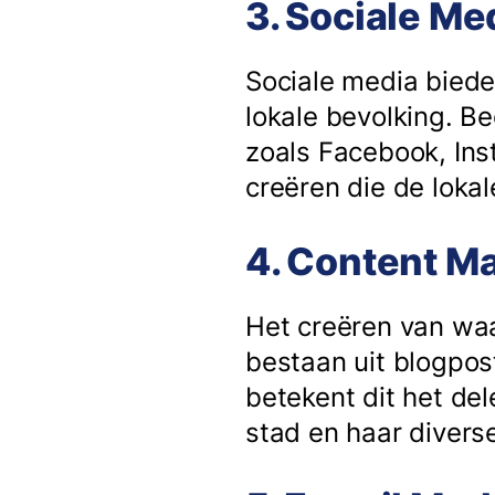
3. Sociale Me
Sociale media biede
lokale bevolking. B
zoals Facebook, Ins
creëren die de lok
4. Content Ma
Het creëren van waar
bestaan uit blogpost
betekent dit het de
stad en haar diver