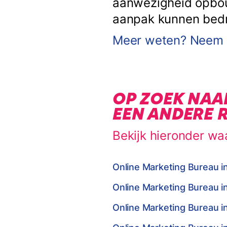
aanwezigheid opbouw
aanpak kunnen bedrij
Meer weten? Neem c
OP ZOEK NAA
EEN ANDERE 
Bekijk hieronder wa
Online Marketing Bureau i
Online Marketing Bureau i
Online Marketing Bureau i