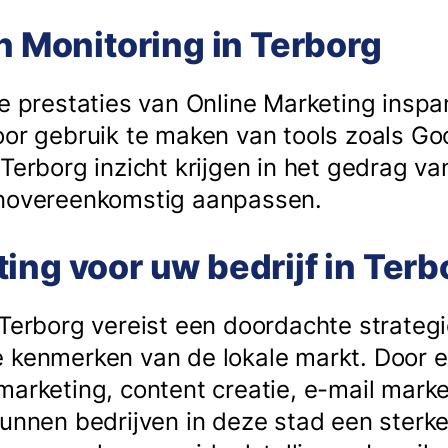
en Monitoring in Terborg
de prestaties van Online Marketing insp
oor gebruik te maken van tools zoals Go
 Terborg inzicht krijgen in het gedrag v
enovereenkomstig aanpassen.
ing voor uw bedrijf in Terb
 Terborg vereist een doordachte strategi
 kenmerken van de lokale markt. Door 
marketing, content creatie, e-mail mark
kunnen bedrijven in deze stad een sterke