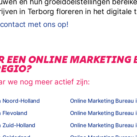
en en hun groeidoelstellingen bereiken
ven in Terborg floreren in het digitale t
ontact met ons op!
R EEN ONLINE MARKETING 
REGIO?
ar we nog meer actief zijn:
n Noord-Holland
Online Marketing Bureau 
n Flevoland
Online Marketing Bureau 
n Zuid-Holland
Online Marketing Bureau i