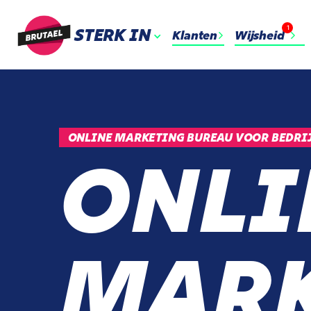
1
STERK IN
Klanten
Wijsheid
ONLINE MARKETING BUREAU VOOR BEDRIJ
ONLI
MARK