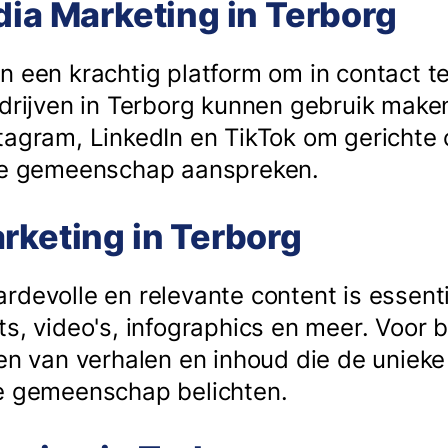
dia Marketing in Terborg
n een krachtig platform om in contact 
edrijven in Terborg kunnen gebruik make
tagram, LinkedIn en TikTok om gericht
ale gemeenschap aanspreken.
rketing in Terborg
devolle en relevante content is essenti
s, video's, infographics en meer. Voor b
len van verhalen en inhoud die de uniek
se gemeenschap belichten.