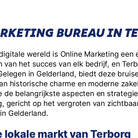
RKETING BUREAU IN T
igitale wereld is Online Marketing een 
van het succes van elk bedrijf, en Terb
Gelegen in Gelderland, biedt deze brui
an historische charme en moderne zakeli
e de belangrijkste aspecten en strategi
, gericht op het vergroten van zichtbaar
in Gelderland.
de lokale markt van Terborg