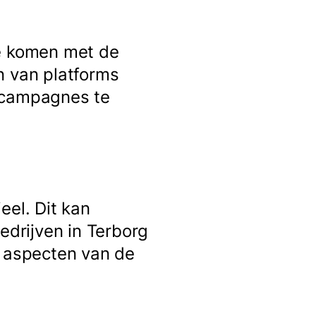
te komen met de
n van platforms
e campagnes te
eel. Dit kan
edrijven in Terborg
e aspecten van de