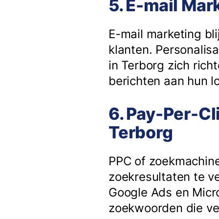
5. E-mail Mar
E-mail marketing bli
klanten. Personalisa
in Terborg zich ric
berichten aan hun lo
6. Pay-Per-Cl
Terborg
PPC of zoekmachine
zoekresultaten te v
Google Ads en Micro
zoekwoorden die ve