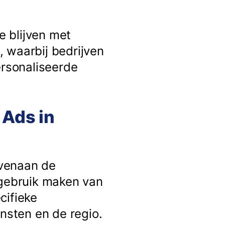
e blijven met
k, waarbij bedrijven
ersonaliseerde
 Ads in
ovenaan de
 gebruik maken van
cifieke
sten en de regio.