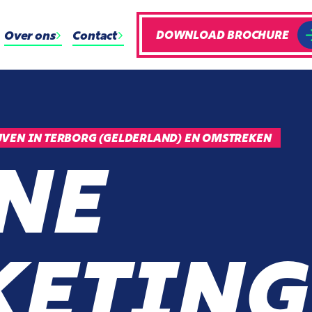
Over ons
Contact
DOWNLOAD BROCHURE
VEN IN TERBORG (GELDERLAND) EN OMSTREKEN
NE
ETING