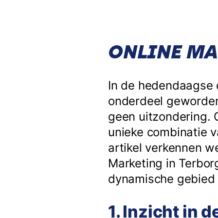
ONLINE MA
In de hedendaagse d
onderdeel geworden 
geen uitzondering. 
unieke combinatie v
artikel verkennen w
Marketing in Terborg
dynamische gebied 
1. Inzicht in 