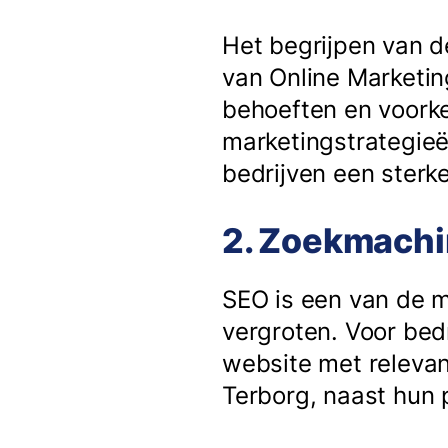
Het begrijpen van de
van Online Marketin
behoeften en voorke
marketingstrategieë
bedrijven een ster
2. Zoekmachin
SEO is een van de m
vergroten. Voor bedr
website met relevan
Terborg, naast hun 