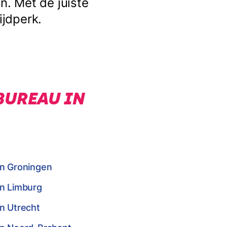
. Met de juiste
ijdperk.
BUREAU IN
in Groningen
in Limburg
n Utrecht