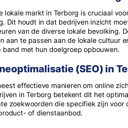
 lokale markt in Terborg is cruciaal voo
g. Dit houdt in dat bedrijven inzicht mo
uren van de diverse lokale bevolking. D
n aan te passen aan de lokale cultuur e
ke band met hun doelgroep opbouwen.
eoptimalisatie (SEO) in T
eest effectieve manieren om online zic
ijven in Terborg betekent dit het optim
te zoekwoorden die specifiek zijn voor d
product- of dienstaanbod.