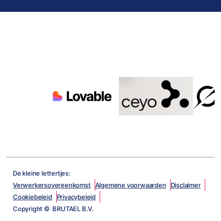
De kleine lettertjes:
Verwerkersovereenkomst
Algemene voorwaarden
Disclaimer
Cookiebeleid
Privacybeleid
Copyright © BRUTAEL B.V.