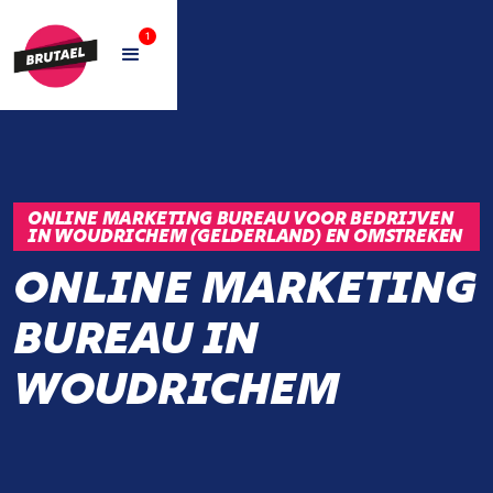
1
ONLINE MARKETING BUREAU VOOR BEDRIJVEN
IN WOUDRICHEM (GELDERLAND) EN OMSTREKEN
ONLINE MARKETING
BUREAU IN
WOUDRICHEM