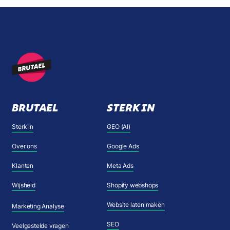
BRUTAEL
STERK IN
Sterk in
GEO (AI)
Over ons
Google Ads
Klanten
Meta Ads
Wijsheid
Shopify webshops
Website laten maken
Marketing Analyse
SEO
Veelgestelde vragen