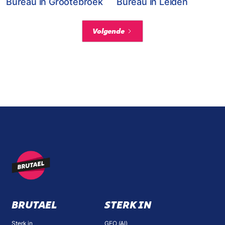
Bureau in Grootebroek
Bureau in Leiden
Volgende
BRUTAEL
STERK IN
Sterk in
GEO (AI)