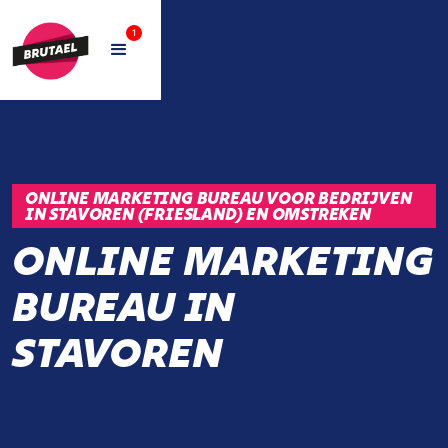
1
ONLINE MARKETING BUREAU VOOR BEDRIJVEN
IN STAVOREN (FRIESLAND) EN OMSTREKEN
ONLINE MARKETING
BUREAU IN
STAVOREN