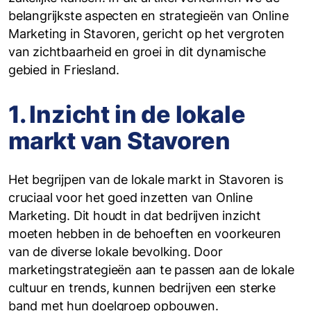
belangrijkste aspecten en strategieën van Online
Marketing in Stavoren, gericht op het vergroten
van zichtbaarheid en groei in dit dynamische
gebied in Friesland.
1. Inzicht in de lokale
markt van Stavoren
Het begrijpen van de lokale markt in Stavoren is
cruciaal voor het goed inzetten van Online
Marketing. Dit houdt in dat bedrijven inzicht
moeten hebben in de behoeften en voorkeuren
van de diverse lokale bevolking. Door
marketingstrategieën aan te passen aan de lokale
cultuur en trends, kunnen bedrijven een sterke
band met hun doelgroep opbouwen.