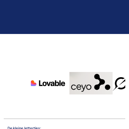
De kleine lettertjes: