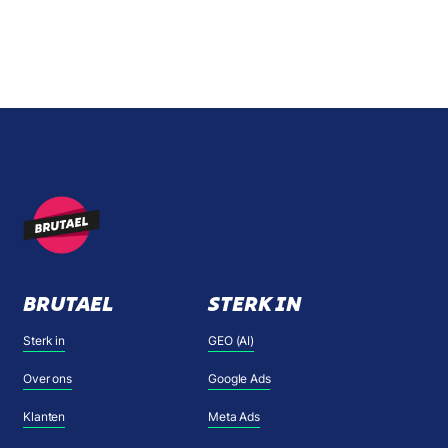
BRUTAEL
STERK IN
Sterk in
GEO (AI)
Over ons
Google Ads
Klanten
Meta Ads