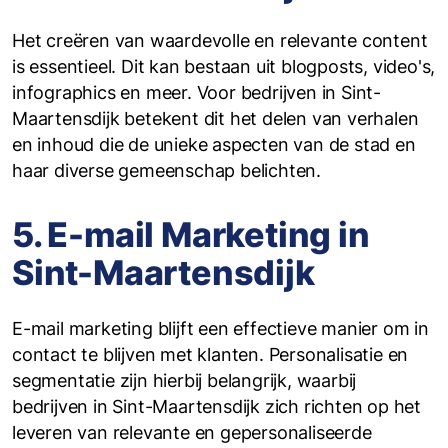
Het creëren van waardevolle en relevante content
is essentieel. Dit kan bestaan uit blogposts, video's,
infographics en meer. Voor bedrijven in Sint-
Maartensdijk betekent dit het delen van verhalen
en inhoud die de unieke aspecten van de stad en
haar diverse gemeenschap belichten.
5. E-mail Marketing in
Sint-Maartensdijk
E-mail marketing blijft een effectieve manier om in
contact te blijven met klanten. Personalisatie en
segmentatie zijn hierbij belangrijk, waarbij
bedrijven in Sint-Maartensdijk zich richten op het
leveren van relevante en gepersonaliseerde