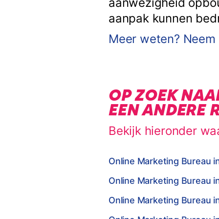
aanwezigheid opbouw
aanpak kunnen bedrij
Meer weten? Neem c
OP ZOEK NAA
EEN ANDERE 
Bekijk hieronder wa
Online Marketing Bureau i
Online Marketing Bureau i
Online Marketing Bureau i