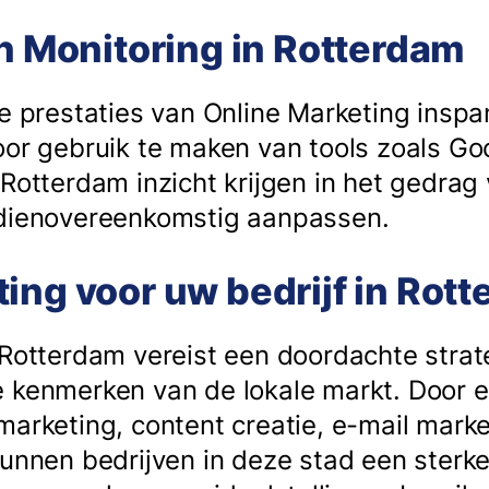
en Monitoring in Rotterdam
de prestaties van Online Marketing insp
oor gebruik te maken van tools zoals Go
 Rotterdam inzicht krijgen in het gedra
 dienovereenkomstig aanpassen.
ing voor uw bedrijf in Rot
 Rotterdam vereist een doordachte strat
 kenmerken van de lokale markt. Door 
marketing, content creatie, e-mail mark
kunnen bedrijven in deze stad een sterke