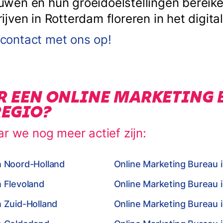
en en hun groeidoelstellingen bereiken
ven in Rotterdam floreren in het digital
ontact met ons op!
R EEN ONLINE MARKETING 
REGIO?
ar we nog meer actief zijn:
n Noord-Holland
Online Marketing Bureau 
n Flevoland
Online Marketing Bureau 
n Zuid-Holland
Online Marketing Bureau i