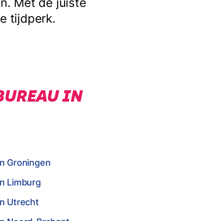
. Met de juiste
e tijdperk.
BUREAU IN
in Groningen
in Limburg
n Utrecht