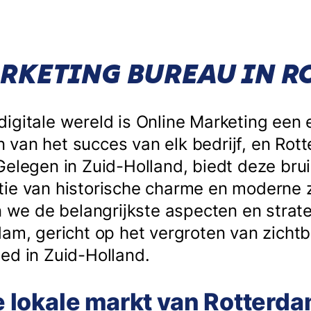
RKETING BUREAU IN 
igitale wereld is Online Marketing een 
van het succes van elk bedrijf, en Rot
Gelegen in Zuid-Holland, biedt deze br
ie van historische charme en moderne za
en we de belangrijkste aspecten en strat
dam, gericht op het vergroten van zichtb
ed in Zuid-Holland.
 de lokale markt van Rotterd