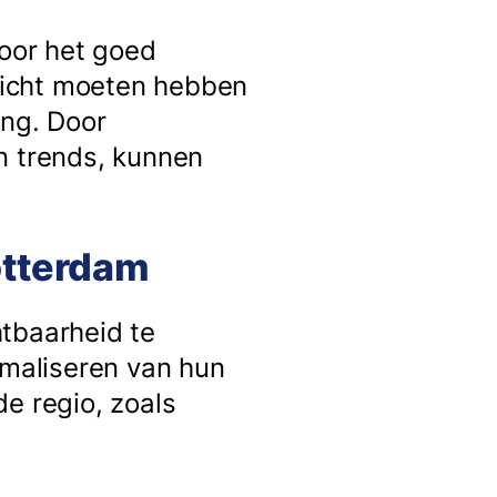
voor het goed
nzicht moeten hebben
ing. Door
n trends, kunnen
otterdam
htbaarheid te
imaliseren van hun
e regio, zoals