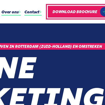
Over ons
Contact
DOWNLOAD BROCHURE
VEN IN ROTTERDAM (ZUID-HOLLAND) EN OMSTREKEN
NE
ETING