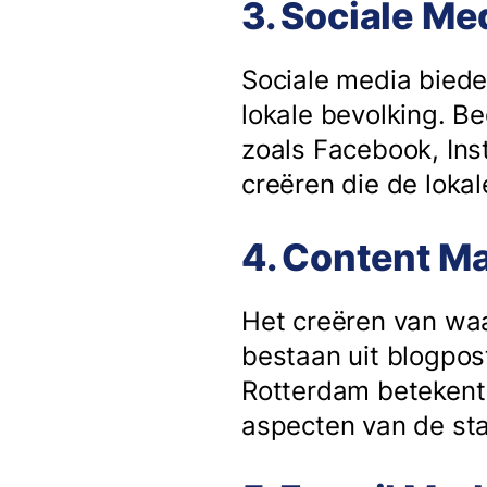
3. Sociale Me
Sociale media biede
lokale bevolking. B
zoals Facebook, Ins
creëren die de lok
4. Content Ma
Het creëren van waar
bestaan uit blogpost
Rotterdam betekent 
aspecten van de st