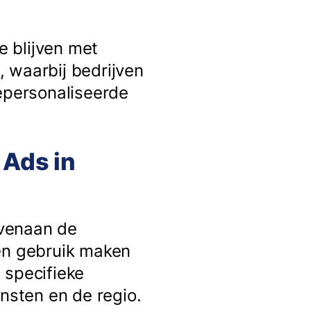
e blijven met
k, waarbij bedrijven
gepersonaliseerde
 Ads in
ovenaan de
nen gebruik maken
 specifieke
sten en de regio.