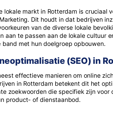
e lokale markt in Rotterdam is cruciaal 
 Marketing. Dit houdt in dat bedrijven i
voorkeuren van de diverse lokale bevolk
n aan te passen aan de lokale cultuur e
ke band met hun doelgroep opbouwen.
neoptimalisatie (SEO) in R
eest effectieve manieren om online zic
rijven in Rotterdam betekent dit het opt
te zoekwoorden die specifiek zijn voor d
n product- of dienstaanbod.