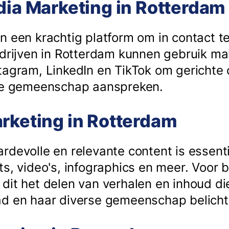
dia Marketing in Rotterdam
n een krachtig platform om in contact 
edrijven in Rotterdam kunnen gebruik m
tagram, LinkedIn en TikTok om gericht
ale gemeenschap aanspreken.
rketing in Rotterdam
devolle en relevante content is essenti
s, video's, infographics en meer. Voor b
dit het delen van verhalen en inhoud di
ad en haar diverse gemeenschap belicht