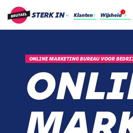
1
STERK IN
Klanten
Wijsheid
ONLINE MARKETING BUREAU VOOR BEDRIJ
ONLI
MARK