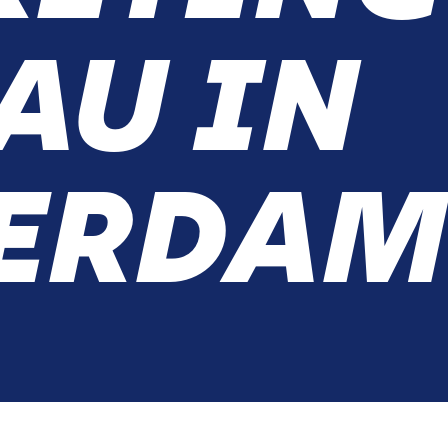
AU IN
ERDAM