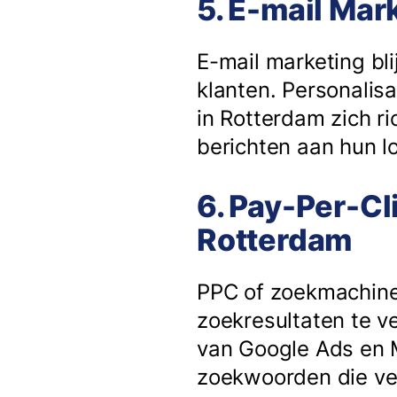
5. E-mail Mar
E-mail marketing bli
klanten. Personalisa
in Rotterdam zich r
berichten aan hun lo
6. Pay-Per-Cl
Rotterdam
PPC of zoekmachine
zoekresultaten te v
van Google Ads en M
zoekwoorden die ve