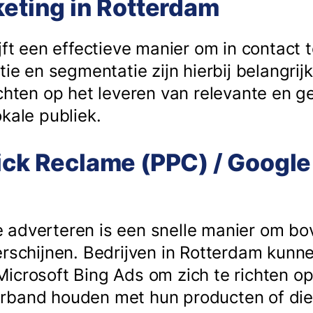
keting in Rotterdam
jft een effectieve manier om in contact t
tie en segmentatie zijn hierbij belangrij
ichten op het leveren van relevante en 
kale publiek.
ick Reclame (PPC) / Google
 adverteren is een snelle manier om b
erschijnen. Bedrijven in Rotterdam kun
icrosoft Bing Ads om zich te richten op
rband houden met hun producten of dien