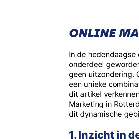
ONLINE MA
In de hedendaagse d
onderdeel geworden 
geen uitzondering. 
een unieke combinat
dit artikel verkenn
Marketing in Rotter
dit dynamische gebi
1. Inzicht in