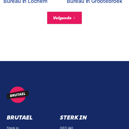
Bureau in Lochem
Bureau in Grootebroek
Volgende
BRUTAEL
STERK IN
Sterk in
GEO (AI)