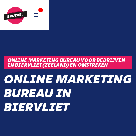
1
ONLINE MARKETING BUREAU VOOR BEDRIJVEN
IN BIERVLIET (ZEELAND) EN OMSTREKEN
ONLINE MARKETING
BUREAU IN
BIERVLIET