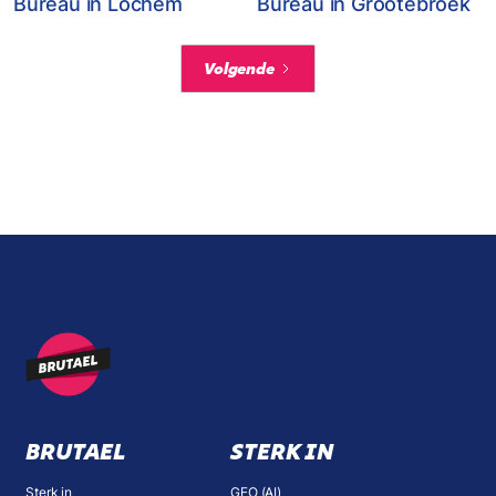
Bureau in Lochem
Bureau in Grootebroek
Volgende
BRUTAEL
STERK IN
Sterk in
GEO (AI)