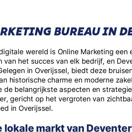
RKETING BUREAU IN D
igitale wereld is Online Marketing een 
van het succes van elk bedrijf, en Dev
Gelegen in Overijssel, biedt deze bruis
an historische charme en moderne zakeli
e de belangrijkste aspecten en strategi
r, gericht op het vergroten van zichtba
d in Overijssel.
de lokale markt van Deventer