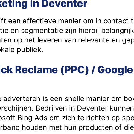
keting in Deventer
jft een effectieve manier om in contact t
tie en segmentatie zijn hierbij belangrij
chten op het leveren van relevante en ge
kale publiek.
ick Reclame (PPC) / Google
 adverteren is een snelle manier om b
erschijnen. Bedrijven in Deventer kunne
soft Bing Ads om zich te richten op spe
rband houden met hun producten of dien