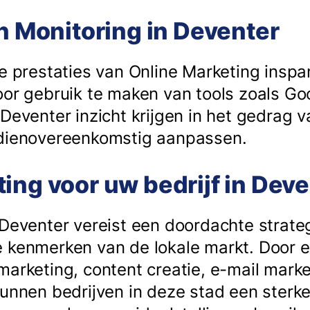
en Monitoring in Deventer
de prestaties van Online Marketing insp
oor gebruik te maken van tools zoals Go
 Deventer inzicht krijgen in het gedrag 
 dienovereenkomstig aanpassen.
ing voor uw bedrijf in Dev
 Deventer vereist een doordachte strateg
 kenmerken van de lokale markt. Door 
marketing, content creatie, e-mail mark
kunnen bedrijven in deze stad een sterke