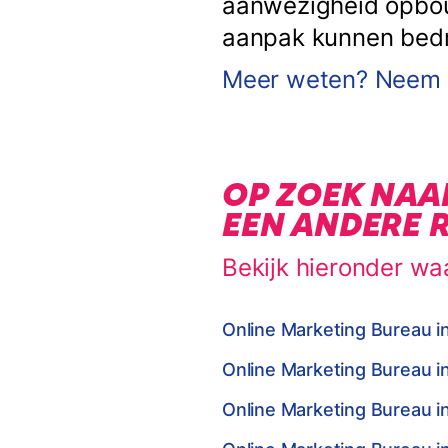
aanwezigheid opbouw
aanpak kunnen bedrij
Meer weten? Neem c
OP ZOEK NAA
EEN ANDERE 
Bekijk hieronder wa
Online Marketing Bureau i
Online Marketing Bureau i
Online Marketing Bureau i