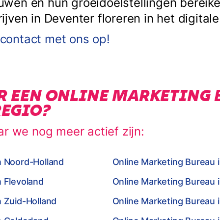
en en hun groeidoelstellingen bereiken
ven in Deventer floreren in het digitale 
ontact met ons op!
R EEN ONLINE MARKETING 
REGIO?
ar we nog meer actief zijn:
n Noord-Holland
Online Marketing Bureau 
n Flevoland
Online Marketing Bureau 
n Zuid-Holland
Online Marketing Bureau i