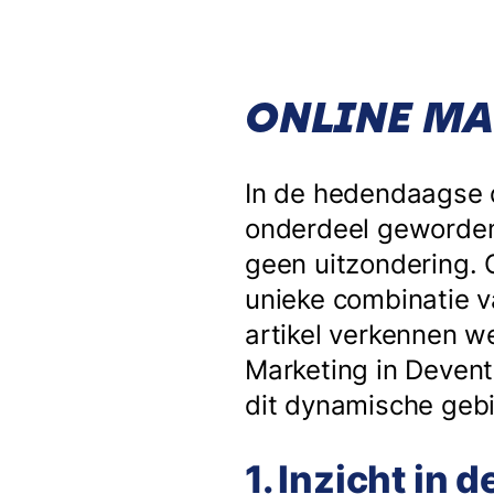
ONLINE MA
In de hedendaagse d
onderdeel geworden 
geen uitzondering. 
unieke combinatie v
artikel verkennen w
Marketing in Devente
dit dynamische gebie
1. Inzicht in 