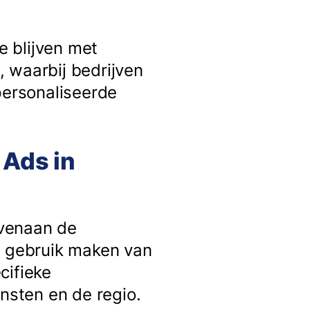
e blijven met
k, waarbij bedrijven
personaliseerde
 Ads in
ovenaan de
n gebruik maken van
cifieke
sten en de regio.