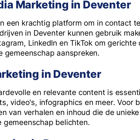
dia Marketing in Deventer
n een krachtig platform om in contact 
edrijven in Deventer kunnen gebruik mak
tagram, LinkedIn en TikTok om gericht
ale gemeenschap aanspreken.
rketing in Deventer
devolle en relevante content is essenti
s, video's, infographics en meer. Voor 
len van verhalen en inhoud die de uniek
se gemeenschap belichten.