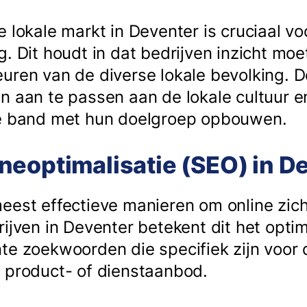
 lokale markt in Deventer is cruciaal vo
g. Dit houdt in dat bedrijven inzicht mo
uren van de diverse lokale bevolking. D
n aan te passen aan de lokale cultuur e
ke band met hun doelgroep opbouwen.
neoptimalisatie (SEO) in D
eest effectieve manieren om online zic
rijven in Deventer betekent dit het opti
te zoekwoorden die specifiek zijn voor d
 product- of dienstaanbod.