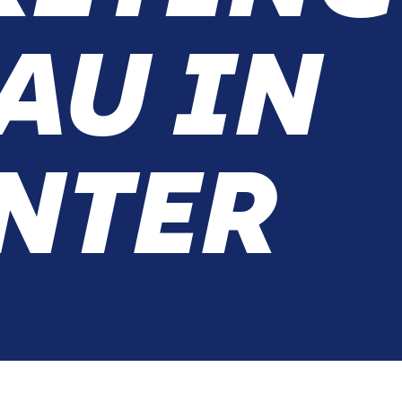
AU IN
NTER