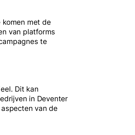
te komen met de
en van platforms
e campagnes te
eel. Dit kan
bedrijven in Deventer
e aspecten van de