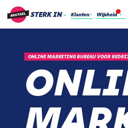
1
STERK IN
Klanten
Wijsheid
ONLINE MARKETING BUREAU VOOR BEDRIJ
ONLI
MARK