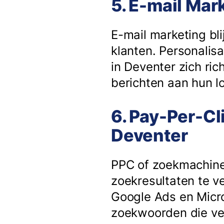
5. E-mail Mar
E-mail marketing bli
klanten. Personalisa
in Deventer zich ri
berichten aan hun lo
6. Pay-Per-Cl
Deventer
PPC of zoekmachine
zoekresultaten te v
Google Ads en Micro
zoekwoorden die ve