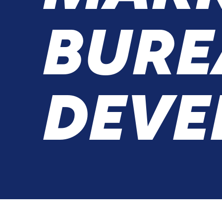
BURE
DEVE