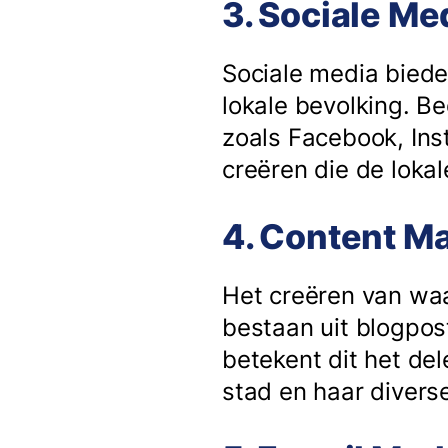
3. Sociale Me
Sociale media biede
lokale bevolking. B
zoals Facebook, Ins
creëren die de lok
4. Content Ma
Het creëren van waar
bestaan uit blogpost
betekent dit het de
stad en haar diver