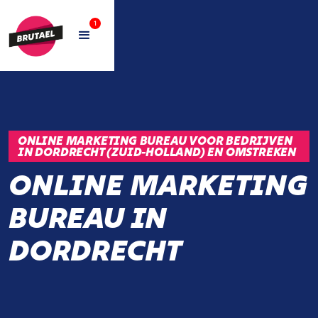
1
ONLINE MARKETING BUREAU VOOR BEDRIJVEN
IN DORDRECHT (ZUID-HOLLAND) EN OMSTREKEN
ONLINE MARKETING
BUREAU IN
DORDRECHT