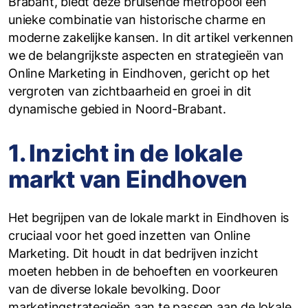
Brabant, biedt deze bruisende metropool een
unieke combinatie van historische charme en
moderne zakelijke kansen. In dit artikel verkennen
we de belangrijkste aspecten en strategieën van
Online Marketing in Eindhoven, gericht op het
vergroten van zichtbaarheid en groei in dit
dynamische gebied in Noord-Brabant.
1. Inzicht in de lokale
markt van Eindhoven
Het begrijpen van de lokale markt in Eindhoven is
cruciaal voor het goed inzetten van Online
Marketing. Dit houdt in dat bedrijven inzicht
moeten hebben in de behoeften en voorkeuren
van de diverse lokale bevolking. Door
marketingstrategieën aan te passen aan de lokale