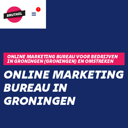
1
ONLINE MARKETING BUREAU VOOR BEDRIJVEN
IN GRONINGEN (GRONINGEN) EN OMSTREKEN
ONLINE MARKETING
BUREAU IN
GRONINGEN