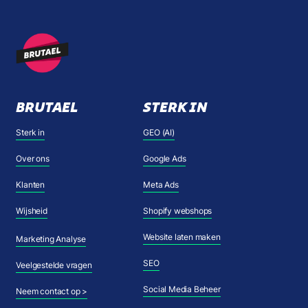
BRUTAEL
STERK IN
Sterk in
GEO (AI)
Over ons
Google Ads
Klanten
Meta Ads
Wijsheid
Shopify webshops
Website laten maken
Marketing Analyse
SEO
Veelgestelde vragen
Social Media Beheer
Neem contact op >