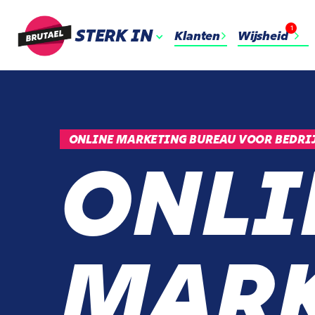
1
STERK IN
Klanten
Wijsheid
ONLINE MARKETING BUREAU VOOR BEDRIJ
ONLI
MARK