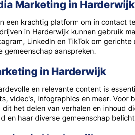
dia Marketing in Harderwijk
n een krachtig platform om in contact 
edrijven in Harderwijk kunnen gebruik m
tagram, LinkedIn en TikTok om gericht
ale gemeenschap aanspreken.
rketing in Harderwijk
devolle en relevante content is essenti
s, video's, infographics en meer. Voor b
 dit het delen van verhalen en inhoud d
ad en haar diverse gemeenschap belicht