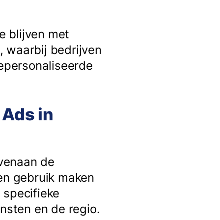
e blijven met
k, waarbij bedrijven
gepersonaliseerde
 Ads in
ovenaan de
nen gebruik maken
 specifieke
sten en de regio.