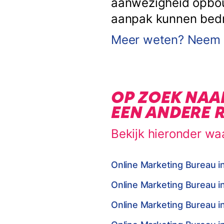
aanwezigheid opbouw
aanpak kunnen bedrij
Meer weten? Neem c
OP ZOEK NAA
EEN ANDERE 
Bekijk hieronder wa
Online Marketing Bureau i
Online Marketing Bureau i
Online Marketing Bureau i