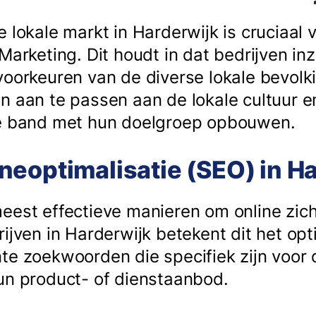
 lokale markt in Harderwijk is cruciaal 
 Marketing. Dit houdt in dat bedrijven i
voorkeuren van de diverse lokale bevolk
n aan te passen aan de lokale cultuur e
ke band met hun doelgroep opbouwen.
eoptimalisatie (SEO) in H
eest effectieve manieren om online zic
ijven in Harderwijk betekent dit het op
te zoekwoorden die specifiek zijn voor d
un product- of dienstaanbod.