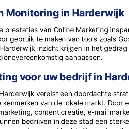
en Monitoring in Harderwijk
de prestaties van Online Marketing insp
oor gebruik te maken van tools zoals Go
 Harderwijk inzicht krijgen in het gedra
 dienovereenkomstig aanpassen.
ing voor uw bedrijf in Hard
 Harderwijk vereist een doordachte strat
 kenmerken van de lokale markt. Door 
marketing, content creatie, e-mail mark
kunnen bedrijven in deze stad een sterke