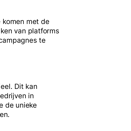
te komen met de
aken van platforms
e campagnes te
eel. Dit kan
edrijven in
ie de unieke
en.