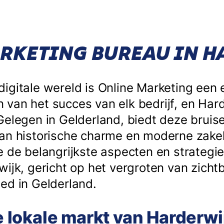
RKETING BUREAU IN 
igitale wereld is Online Marketing een 
van het succes van elk bedrijf, en Hard
Gelegen in Gelderland, biedt deze brui
an historische charme en moderne zakeli
e de belangrijkste aspecten en strategi
ijk, gericht op het vergroten van zichtb
ed in Gelderland.
de lokale markt van Harderwi