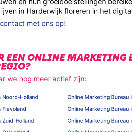
en en hun groeidoelstellingen bereiken
ven in Harderwijk floreren in het digital
ontact met ons op!
R EEN ONLINE MARKETING 
REGIO?
ar we nog meer actief zijn:
n Noord-Holland
Online Marketing Bureau 
n Flevoland
Online Marketing Bureau 
n Zuid-Holland
Online Marketing Bureau i