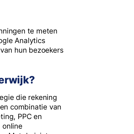
anningen te meten
ogle Analytics
g van hun bezoekers
erwijk?
egie die rekening
een combinatie van
eting, PPC en
 online