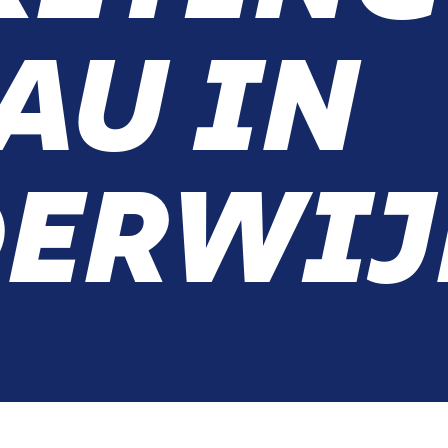
AU IN
ERWIJ