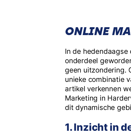
ONLINE MA
In de hedendaagse d
onderdeel geworden 
geen uitzondering. 
unieke combinatie v
artikel verkennen w
Marketing in Harderw
dit dynamische gebi
1. Inzicht in 