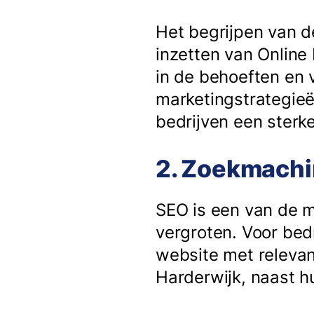
Het begrijpen van de
inzetten van Online
in de behoeften en 
marketingstrategieë
bedrijven een ster
2. Zoekmachin
SEO is een van de m
vergroten. Voor bedr
website met relevan
Harderwijk, naast h