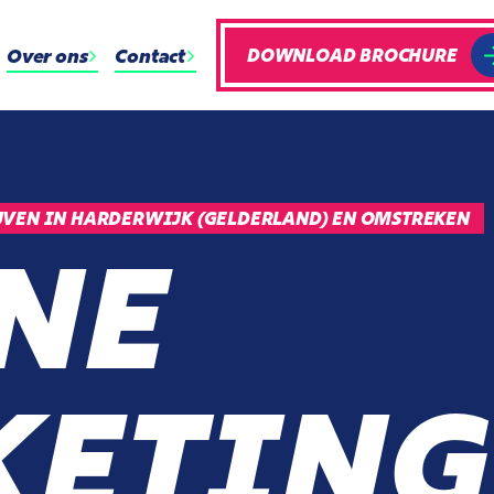
Over ons
Contact
DOWNLOAD BROCHURE
VEN IN HARDERWIJK (GELDERLAND) EN OMSTREKEN
NE
ETING