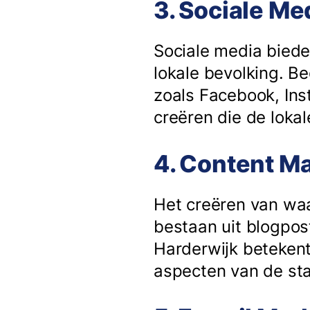
3. Sociale Me
Sociale media biede
lokale bevolking. B
zoals Facebook, Ins
creëren die de lok
4. Content Ma
Het creëren van waar
bestaan uit blogpost
Harderwijk betekent
aspecten van de st