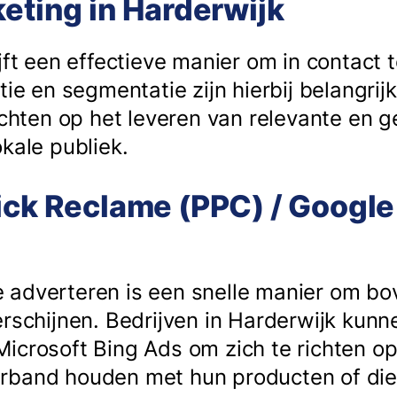
keting in Harderwijk
jft een effectieve manier om in contact t
tie en segmentatie zijn hierbij belangrij
richten op het leveren van relevante en 
kale publiek.
ick Reclame (PPC) / Google
 adverteren is een snelle manier om b
erschijnen. Bedrijven in Harderwijk kun
icrosoft Bing Ads om zich te richten op
rband houden met hun producten of dien