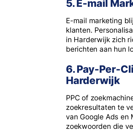
5. E-mail Mar
E-mail marketing bli
klanten. Personalisa
in Harderwijk zich 
berichten aan hun lo
6. Pay-Per-Cl
Harderwijk
PPC of zoekmachine
zoekresultaten te v
van Google Ads en M
zoekwoorden die ve