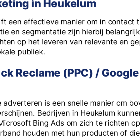
keting in Heukelum
jft een effectieve manier om in contact t
tie en segmentatie zijn hierbij belangrij
chten op het leveren van relevante en g
kale publiek.
ick Reclame (PPC) / Google
 adverteren is een snelle manier om b
erschijnen. Bedrijven in Heukelum kunn
icrosoft Bing Ads om zich te richten op
rband houden met hun producten of dien