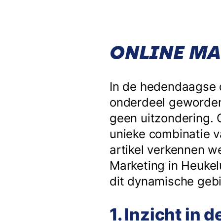
ONLINE MA
In de hedendaagse d
onderdeel geworden 
geen uitzondering. 
unieke combinatie v
artikel verkennen w
Marketing in Heukel
dit dynamische gebi
1. Inzicht in