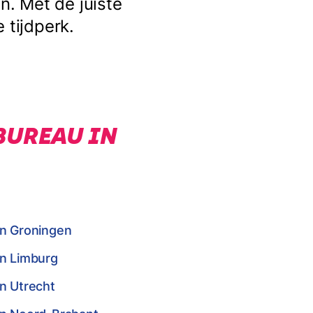
. Met de juiste
 tijdperk.
BUREAU IN
in Groningen
in Limburg
n Utrecht