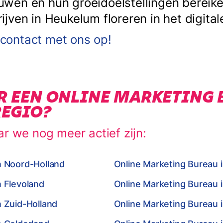
en en hun groeidoelstellingen bereiken
ven in Heukelum floreren in het digitale
ontact met ons op!
R EEN ONLINE MARKETING 
REGIO?
ar we nog meer actief zijn:
n Noord-Holland
Online Marketing Bureau 
n Flevoland
Online Marketing Bureau 
n Zuid-Holland
Online Marketing Bureau i