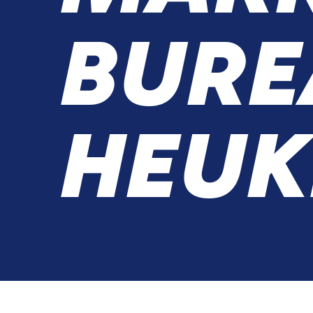
BURE
HEUK