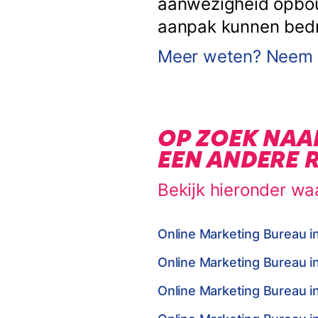
aanwezigheid opbouw
aanpak kunnen bedrij
Meer weten? Neem c
OP ZOEK NAA
EEN ANDERE 
Bekijk hieronder wa
Online Marketing Bureau i
Online Marketing Bureau i
Online Marketing Bureau i