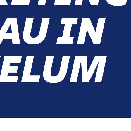
AU IN
ELUM