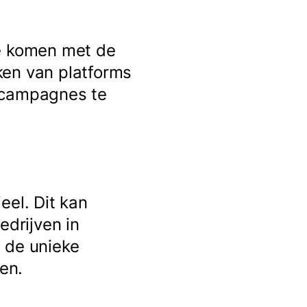
te komen met de
ken van platforms
e campagnes te
eel. Dit kan
edrijven in
 de unieke
en.