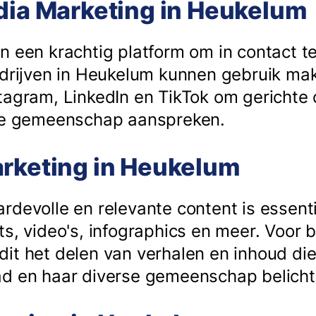
dia Marketing in Heukelum
n een krachtig platform om in contact 
edrijven in Heukelum kunnen gebruik ma
tagram, LinkedIn en TikTok om gericht
ale gemeenschap aanspreken.
arketing in Heukelum
devolle en relevante content is essenti
s, video's, infographics en meer. Voor b
it het delen van verhalen en inhoud die
ad en haar diverse gemeenschap belicht