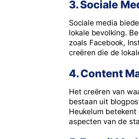
3. Sociale Me
Sociale media biede
lokale bevolking. B
zoals Facebook, Ins
creëren die de lok
4. Content M
Het creëren van waar
bestaan uit blogpost
Heukelum betekent d
aspecten van de st