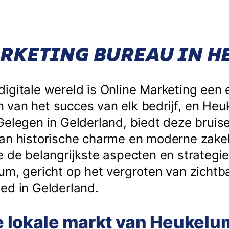
RKETING BUREAU IN 
igitale wereld is Online Marketing een 
van het succes van elk bedrijf, en Heu
Gelegen in Gelderland, biedt deze brui
an historische charme en moderne zakeli
e de belangrijkste aspecten en strategi
um, gericht op het vergroten van zichtba
ed in Gelderland.
 de lokale markt van Heukelu