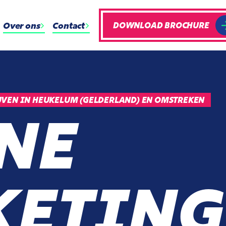
Over ons
Contact
DOWNLOAD BROCHURE
VEN IN HEUKELUM (GELDERLAND) EN OMSTREKEN
NE
ETING