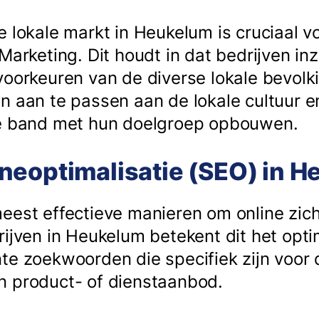
e lokale markt in Heukelum is cruciaal v
 Marketing. Dit houdt in dat bedrijven i
voorkeuren van de diverse lokale bevolk
n aan te passen aan de lokale cultuur e
ke band met hun doelgroep opbouwen.
neoptimalisatie (SEO) in 
eest effectieve manieren om online zic
rijven in Heukelum betekent dit het opt
te zoekwoorden die specifiek zijn voor d
n product- of dienstaanbod.