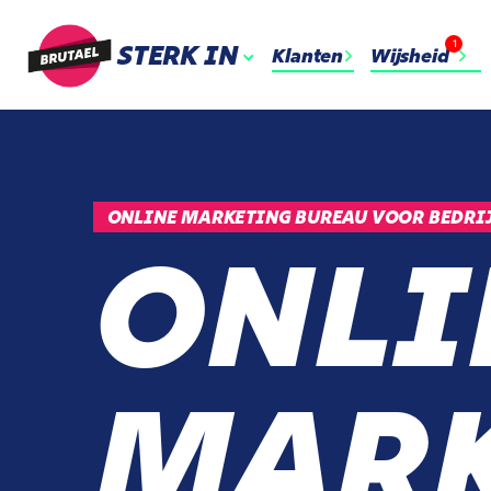
1
STERK IN
Klanten
Wijsheid
ONLINE MARKETING BUREAU VOOR BEDRIJ
ONLI
MARK