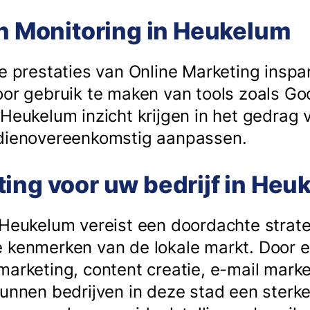
en Monitoring in Heukelum
de prestaties van Online Marketing insp
oor gebruik te maken van tools zoals Go
 Heukelum inzicht krijgen in het gedrag
 dienovereenkomstig aanpassen.
ing voor uw bedrijf in He
 Heukelum vereist een doordachte strate
 kenmerken van de lokale markt. Door 
marketing, content creatie, e-mail mark
kunnen bedrijven in deze stad een sterke