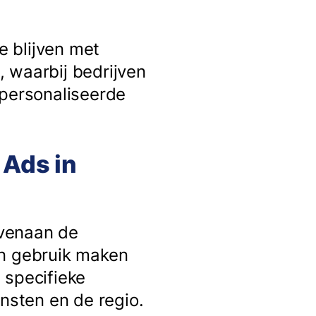
e blijven met
k, waarbij bedrijven
epersonaliseerde
 Ads in
ovenaan de
en gebruik maken
 specifieke
sten en de regio.