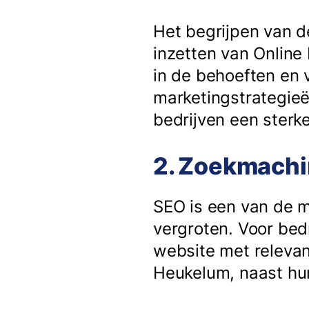
Het begrijpen van d
inzetten van Online
in de behoeften en 
marketingstrategieë
bedrijven een ster
2. Zoekmachi
SEO is een van de m
vergroten. Voor bed
website met relevan
Heukelum, naast hu