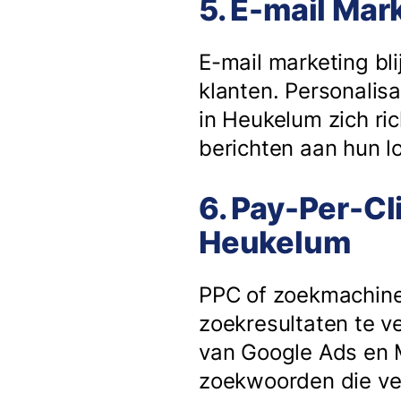
5. E-mail Mar
E-mail marketing bli
klanten. Personalisa
in Heukelum zich ri
berichten aan hun lo
6. Pay-Per-Cl
Heukelum
PPC of zoekmachine
zoekresultaten te v
van Google Ads en M
zoekwoorden die ve