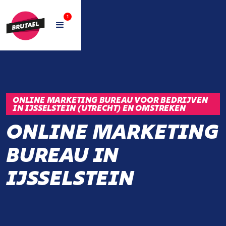
1
ONLINE MARKETING BUREAU VOOR BEDRIJVEN
IN IJSSELSTEIN (UTRECHT) EN OMSTREKEN
ONLINE MARKETING
BUREAU IN
IJSSELSTEIN