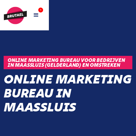
1
ONLINE MARKETING BUREAU VOOR BEDRIJVEN
IN MAASSLUIS (GELDERLAND) EN OMSTREKEN
ONLINE MARKETING
BUREAU IN
MAASSLUIS