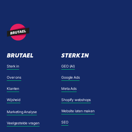
BRUTAEL
STERK IN
Sterk in
GEO (AI)
Over ons
Google Ads
Klanten
Meta Ads
Wijsheid
Shopify webshops
Website laten maken
Marketing Analyse
SEO
Veelgestelde vragen