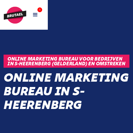
1
ONLINE MARKETING BUREAU VOOR BEDRIJVEN
IN S-HEERENBERG (GELDERLAND) EN OMSTREKEN
ONLINE MARKETING
BUREAU IN S-
HEERENBERG