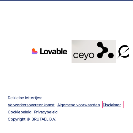
De kleine lettertjes:
Verwerkersovereenkomst
Algemene voorwaarden
Disclaimer
Cookiebeleid
Privacybeleid
Copyright © BRUTAEL B.V.