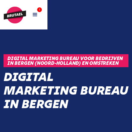
1
DIGITAL MARKETING BUREAU VOOR BEDRIJVEN
IN BERGEN (NOORD-HOLLAND) EN OMSTREKEN
DIGITAL
MARKETING BUREAU
IN BERGEN