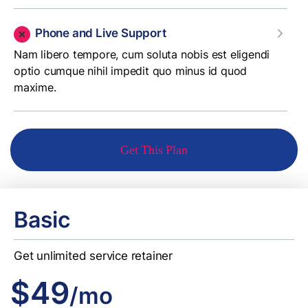
Phone and Live Support
Nam libero tempore, cum soluta nobis est eligendi
optio cumque nihil impedit quo minus id quod
maxime.
Get This Plan
Basic
Get unlimited service retainer
$49
/mo