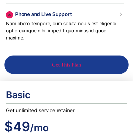
Phone and Live Support
Nam libero tempore, cum soluta nobis est eligendi
optio cumque nihil impedit quo minus id quod
maxime.
Get This Plan
Basic
Get unlimited service retainer
$49
/mo