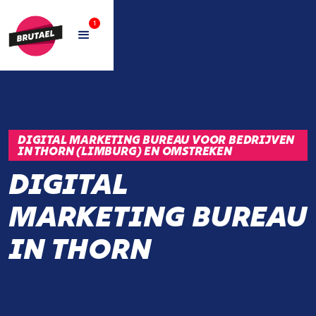
1
DIGITAL MARKETING BUREAU VOOR BEDRIJVEN
IN THORN (LIMBURG) EN OMSTREKEN
DIGITAL
MARKETING BUREAU
IN THORN