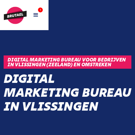
1
DIGITAL MARKETING BUREAU VOOR BEDRIJVEN
IN VLISSINGEN (ZEELAND) EN OMSTREKEN
DIGITAL
MARKETING BUREAU
IN VLISSINGEN