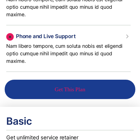
optio cumque nihil impedit quo minus id quod
maxime.
Phone and Live Support
Nam libero tempore, cum soluta nobis est eligendi
optio cumque nihil impedit quo minus id quod
maxime.
Get This Plan
Basic
Get unlimited service retainer