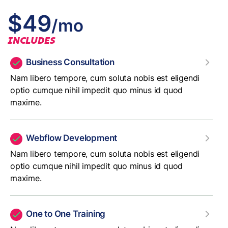
$49
/mo
INCLUDES
Business Consultation
Nam libero tempore, cum soluta nobis est eligendi
optio cumque nihil impedit quo minus id quod
maxime.
Webflow Development
Nam libero tempore, cum soluta nobis est eligendi
optio cumque nihil impedit quo minus id quod
maxime.
One to One Training