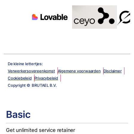
De kleine lettertjes:
Verwerkersovereenkomst
Algemene voorwaarden
Disclaimer
Cookiebeleid
Privacybeleid
Copyright © BRUTAEL B.V.
Basic
Get unlimited service retainer