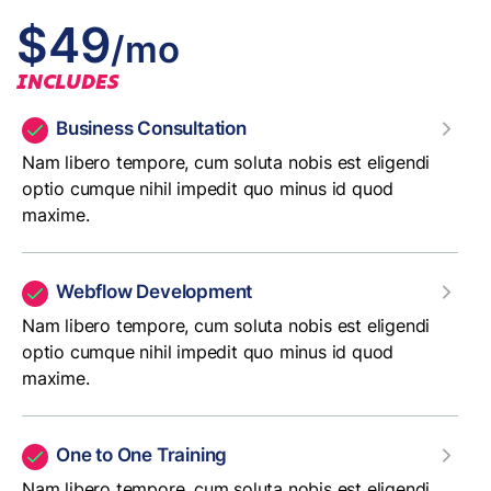
$49
/mo
INCLUDES
Business Consultation
Nam libero tempore, cum soluta nobis est eligendi
optio cumque nihil impedit quo minus id quod
maxime.
Webflow Development
Nam libero tempore, cum soluta nobis est eligendi
optio cumque nihil impedit quo minus id quod
maxime.
One to One Training
Nam libero tempore, cum soluta nobis est eligendi