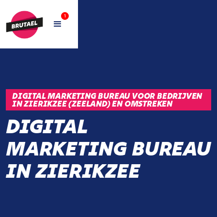
1
DIGITAL MARKETING BUREAU VOOR BEDRIJVEN
IN ZIERIKZEE (ZEELAND) EN OMSTREKEN
DIGITAL
MARKETING BUREAU
IN ZIERIKZEE