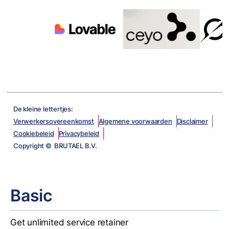
De kleine lettertjes:
Verwerkersovereenkomst
Algemene voorwaarden
Disclaimer
Cookiebeleid
Privacybeleid
Copyright © BRUTAEL B.V.
Basic
Get unlimited service retainer