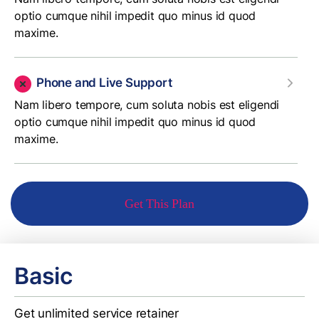
optio cumque nihil impedit quo minus id quod
maxime.
Phone and Live Support
Nam libero tempore, cum soluta nobis est eligendi
optio cumque nihil impedit quo minus id quod
maxime.
Get This Plan
Basic
Get unlimited service retainer