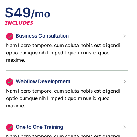
$49
/mo
INCLUDES
Business Consultation
Nam libero tempore, cum soluta nobis est eligendi
optio cumque nihil impedit quo minus id quod
maxime.
Webflow Development
Nam libero tempore, cum soluta nobis est eligendi
optio cumque nihil impedit quo minus id quod
maxime.
One to One Training
Nam libero tempore, cum soluta nobis est eligendi