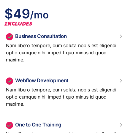
$49
/mo
INCLUDES
Business Consultation
Nam libero tempore, cum soluta nobis est eligendi
optio cumque nihil impedit quo minus id quod
maxime.
Webflow Development
Nam libero tempore, cum soluta nobis est eligendi
optio cumque nihil impedit quo minus id quod
maxime.
One to One Training