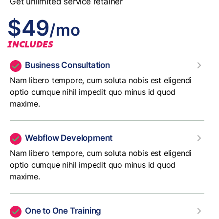
Get unlimited service retainer
$49
/mo
INCLUDES
Business Consultation
Nam libero tempore, cum soluta nobis est eligendi
optio cumque nihil impedit quo minus id quod
maxime.
Webflow Development
Nam libero tempore, cum soluta nobis est eligendi
optio cumque nihil impedit quo minus id quod
maxime.
One to One Training