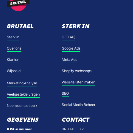
BRUTAEL
STERK IN
Sterk in
GEO (AI)
Over ons
Google Ads
Klanten
Meta Ads
Wijsheid
Shopify webshops
Website laten maken
Marketing Analyse
SEO
Veelgestelde vragen
Social Media Beheer
Neem contact op >
GEGEVENS
CONTACT
KVK-nummer
BRUTAEL B.V.