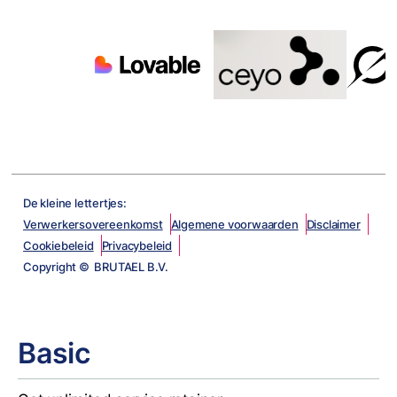
De kleine lettertjes:
Verwerkersovereenkomst
Algemene voorwaarden
Disclaimer
Cookiebeleid
Privacybeleid
Copyright © BRUTAEL B.V.
Basic