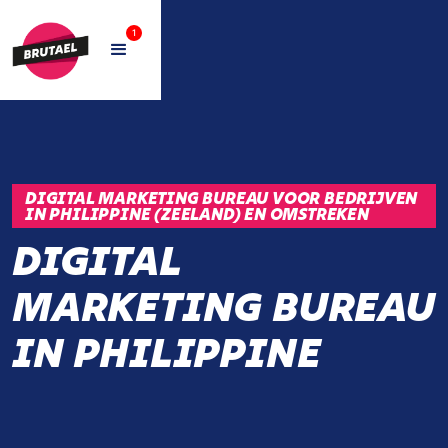
1
DIGITAL MARKETING BUREAU VOOR BEDRIJVEN
IN PHILIPPINE (ZEELAND) EN OMSTREKEN
DIGITAL
MARKETING BUREAU
IN PHILIPPINE