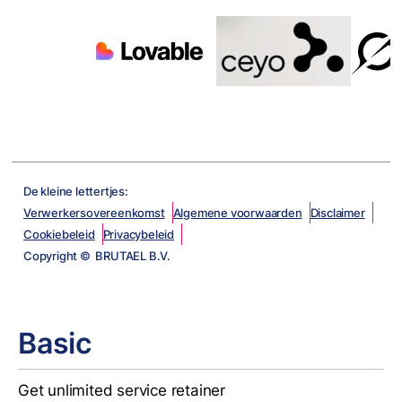
De kleine lettertjes:
Verwerkersovereenkomst
Algemene voorwaarden
Disclaimer
Cookiebeleid
Privacybeleid
Copyright © BRUTAEL B.V.
Basic
Get unlimited service retainer