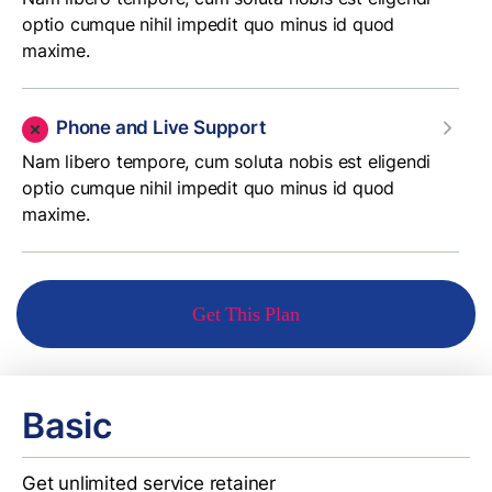
optio cumque nihil impedit quo minus id quod
maxime.
Phone and Live Support
Nam libero tempore, cum soluta nobis est eligendi
optio cumque nihil impedit quo minus id quod
maxime.
Get This Plan
Basic
Get unlimited service retainer