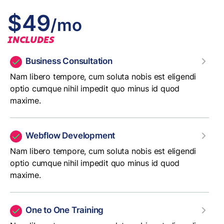
$49
/mo
INCLUDES
Business Consultation
Nam libero tempore, cum soluta nobis est eligendi
optio cumque nihil impedit quo minus id quod
maxime.
Webflow Development
Nam libero tempore, cum soluta nobis est eligendi
optio cumque nihil impedit quo minus id quod
maxime.
One to One Training