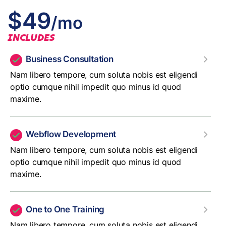
$49
/mo
INCLUDES
Business Consultation
Nam libero tempore, cum soluta nobis est eligendi
optio cumque nihil impedit quo minus id quod
maxime.
Webflow Development
Nam libero tempore, cum soluta nobis est eligendi
optio cumque nihil impedit quo minus id quod
maxime.
One to One Training
Nam libero tempore, cum soluta nobis est eligendi