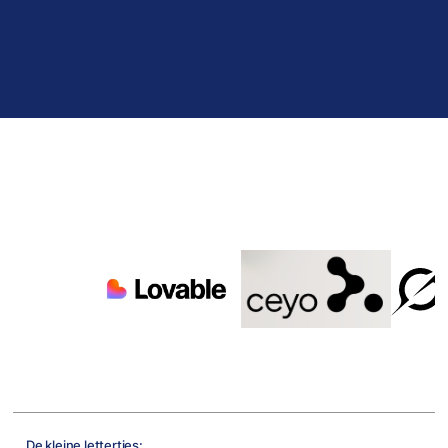
De kleine lettertjes: