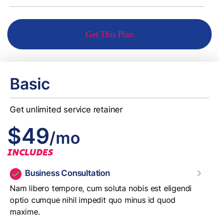
Get This Plan
Basic
Get unlimited service retainer
$49
/mo
INCLUDES
Business Consultation
Nam libero tempore, cum soluta nobis est eligendi
optio cumque nihil impedit quo minus id quod
maxime.