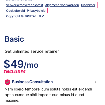
Verwerkersovereenkomst
Algemene voorwaarden
Disclaimer
Cookiebeleid
Privacybeleid
Copyright © BRUTAEL B.V.
Basic
Get unlimited service retainer
$49
/mo
INCLUDES
Business Consultation
Nam libero tempore, cum soluta nobis est eligendi
optio cumque nihil impedit quo minus id quod
maxime.