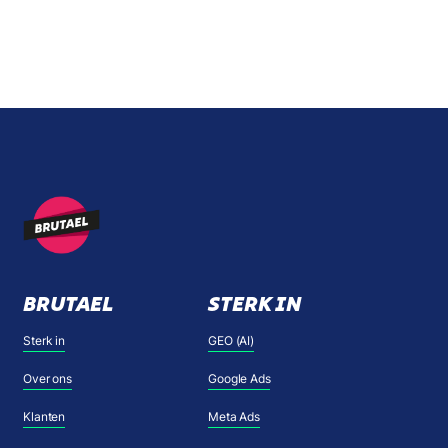
BRUTAEL
STERK IN
Sterk in
GEO (AI)
Over ons
Google Ads
Klanten
Meta Ads