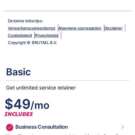
De kleine lettertjes:
Verwerkersovereenkomst
Algemene voorwaarden
Disclaimer
Cookiebeleid
Privacybeleid
Copyright © BRUTAEL B.V.
Basic
Get unlimited service retainer
$49
/mo
INCLUDES
Business Consultation