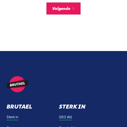
Volgende
BRUTAEL
STERK IN
Sterk in
GEO (AI)