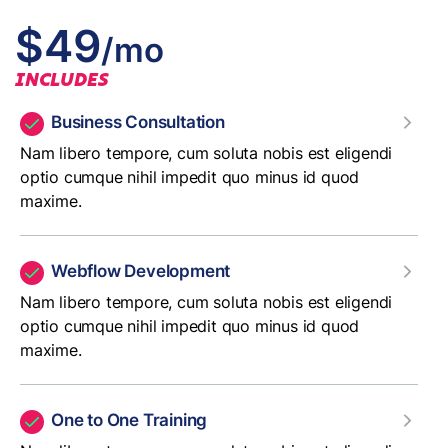
$49
/mo
INCLUDES
Business Consultation
Nam libero tempore, cum soluta nobis est eligendi
optio cumque nihil impedit quo minus id quod
maxime.
Webflow Development
Nam libero tempore, cum soluta nobis est eligendi
optio cumque nihil impedit quo minus id quod
maxime.
One to One Training