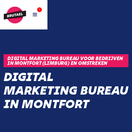
1
DIGITAL MARKETING BUREAU VOOR BEDRIJVEN
IN MONTFORT (LIMBURG) EN OMSTREKEN
DIGITAL
MARKETING BUREAU
IN MONTFORT