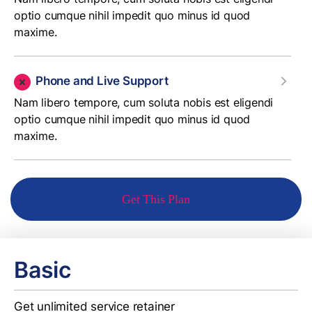
optio cumque nihil impedit quo minus id quod
maxime.
Phone and Live Support
Nam libero tempore, cum soluta nobis est eligendi
optio cumque nihil impedit quo minus id quod
maxime.
Get This Plan
Basic
Get unlimited service retainer