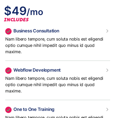
$49
/mo
INCLUDES
Business Consultation
Nam libero tempore, cum soluta nobis est eligendi
optio cumque nihil impedit quo minus id quod
maxime.
Webflow Development
Nam libero tempore, cum soluta nobis est eligendi
optio cumque nihil impedit quo minus id quod
maxime.
One to One Training
Nam libero tempore, cum soluta nobis est eligendi