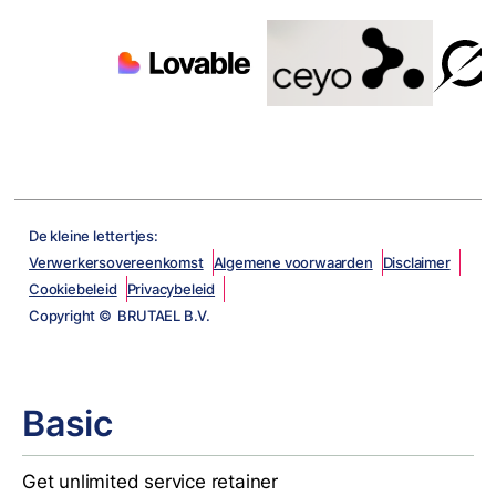
De kleine lettertjes:
Verwerkersovereenkomst
Algemene voorwaarden
Disclaimer
Cookiebeleid
Privacybeleid
Copyright © BRUTAEL B.V.
Basic
Get unlimited service retainer