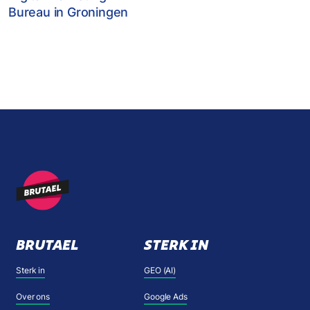
Bureau in Groningen
BRUTAEL
STERK IN
Sterk in
GEO (AI)
Over ons
Google Ads