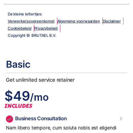
De kleine lettertjes:
Verwerkersovereenkomst
Algemene voorwaarden
Disclaimer
Cookiebeleid
Privacybeleid
Copyright © BRUTAEL B.V.
Basic
Get unlimited service retainer
$49
/mo
INCLUDES
Business Consultation
Nam libero tempore, cum soluta nobis est eligendi