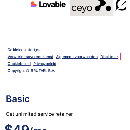
De kleine lettertjes:
Verwerkersovereenkomst
Algemene voorwaarden
Disclaimer
Cookiebeleid
Privacybeleid
Copyright © BRUTAEL B.V.
Basic
Get unlimited service retainer
$49