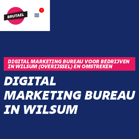
1
DIGITAL MARKETING BUREAU VOOR BEDRIJVEN
IN WILSUM (OVERIJSSEL) EN OMSTREKEN
DIGITAL
MARKETING BUREAU
IN WILSUM