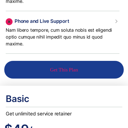
maxime.
Phone and Live Support
Nam libero tempore, cum soluta nobis est eligendi
optio cumque nihil impedit quo minus id quod
maxime.
Get This Plan
Basic
Get unlimited service retainer