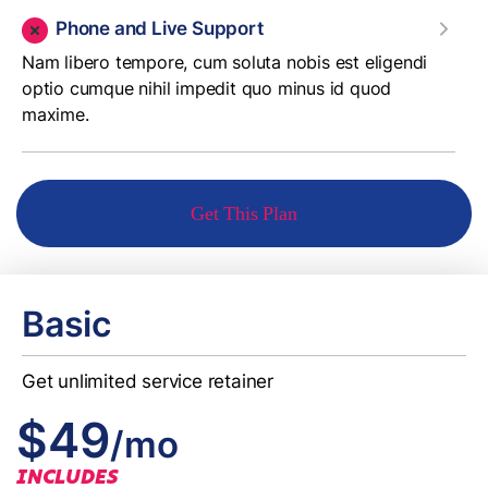
Phone and Live Support
Nam libero tempore, cum soluta nobis est eligendi
optio cumque nihil impedit quo minus id quod
maxime.
Get This Plan
Basic
Get unlimited service retainer
$49
/mo
INCLUDES