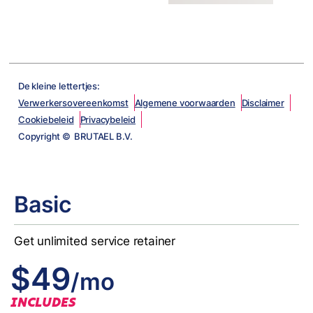
De kleine lettertjes:
Verwerkersovereenkomst
Algemene voorwaarden
Disclaimer
Cookiebeleid
Privacybeleid
Copyright © BRUTAEL B.V.
Basic
Get unlimited service retainer
$49
/mo
INCLUDES