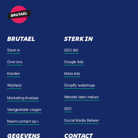
BRUTAEL
STERK IN
Sterk in
GEO (AI)
Over ons
Google Ads
Klanten
Meta Ads
Wijsheid
Shopify webshops
Website laten maken
Marketing Analyse
SEO
Veelgestelde vragen
Social Media Beheer
Neem contact op >
GEGEVENS
CONTACT