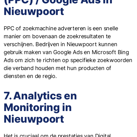
Nieuwpoort
PPC of zoekmachine adverteren is een snelle
manier om bovenaan de zoekresultaten te
verschijnen. Bedrijven in Nieuwpoort kunnen
gebruik maken van Google Ads en Microsoft Bing
Ads om zich te richten op specifieke zoekwoorden
die verband houden met hun producten of
diensten en de regio.
7. Analytics en
Monitoring in
Nieuwpoort
Het is cruciaal om de prestaties van Digital