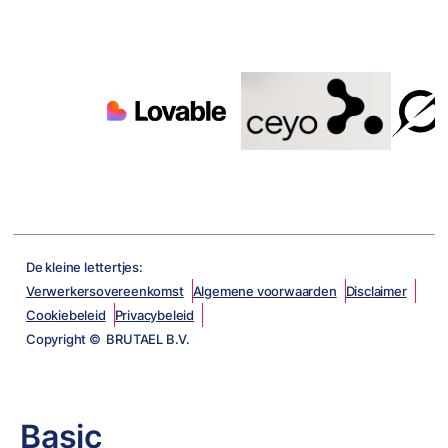
De kleine lettertjes:
Verwerkersovereenkomst
Algemene voorwaarden
Disclaimer
Cookiebeleid
Privacybeleid
Copyright © BRUTAEL B.V.
Basic