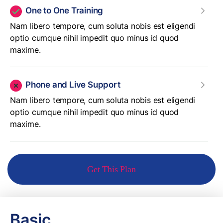
One to One Training
Nam libero tempore, cum soluta nobis est eligendi
optio cumque nihil impedit quo minus id quod
maxime.
Phone and Live Support
Nam libero tempore, cum soluta nobis est eligendi
optio cumque nihil impedit quo minus id quod
maxime.
Get This Plan
Basic