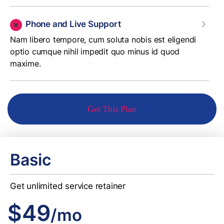
Phone and Live Support
Nam libero tempore, cum soluta nobis est eligendi
optio cumque nihil impedit quo minus id quod
maxime.
Get This Plan
Basic
Get unlimited service retainer
$49
/mo