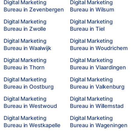
Digital Marketing
Digital Marketing
Bureau in Zevenbergen
Bureau in Wilsum
Digital Marketing
Digital Marketing
Bureau in Zwolle
Bureau in Tiel
Digital Marketing
Digital Marketing
Bureau in Waalwijk
Bureau in Woudrichem
Digital Marketing
Digital Marketing
Bureau in Thorn
Bureau in Vlaardingen
Digital Marketing
Digital Marketing
Bureau in Oostburg
Bureau in Valkenburg
Digital Marketing
Digital Marketing
Bureau in Westwoud
Bureau in Willemstad
Digital Marketing
Digital Marketing
Bureau in Westkapelle
Bureau in Wageningen