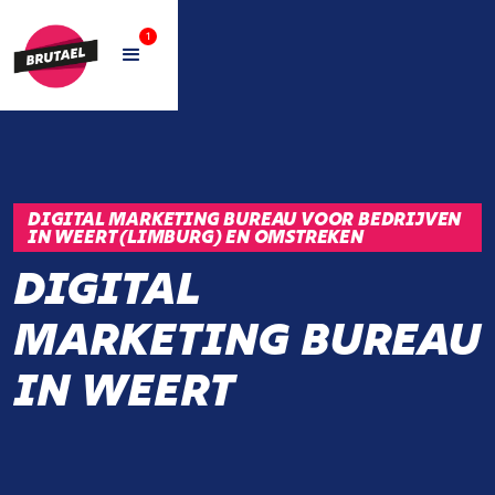
1
DIGITAL MARKETING BUREAU VOOR BEDRIJVEN
IN WEERT (LIMBURG) EN OMSTREKEN
DIGITAL
MARKETING BUREAU
IN WEERT