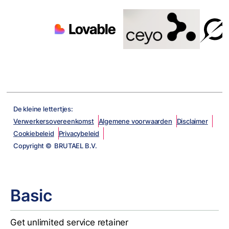
De kleine lettertjes:
Verwerkersovereenkomst
Algemene voorwaarden
Disclaimer
Cookiebeleid
Privacybeleid
Copyright © BRUTAEL B.V.
Basic
Get unlimited service retainer