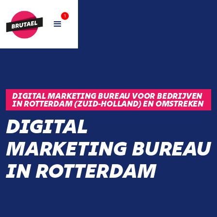
1
DIGITAL MARKETING BUREAU VOOR BEDRIJVEN
IN ROTTERDAM (ZUID-HOLLAND) EN OMSTREKEN
DIGITAL
MARKETING BUREAU
IN ROTTERDAM