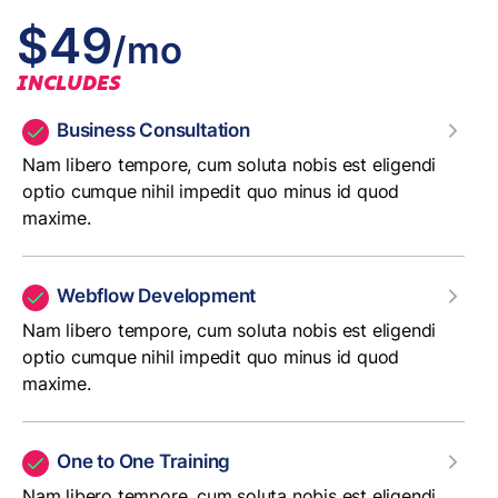
$49
/mo
INCLUDES
Business Consultation
Nam libero tempore, cum soluta nobis est eligendi
optio cumque nihil impedit quo minus id quod
maxime.
Webflow Development
Nam libero tempore, cum soluta nobis est eligendi
optio cumque nihil impedit quo minus id quod
maxime.
One to One Training
Nam libero tempore, cum soluta nobis est eligendi