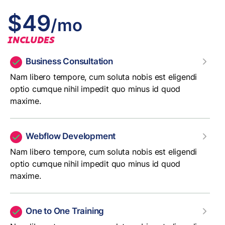
$49
/mo
INCLUDES
Business Consultation
Nam libero tempore, cum soluta nobis est eligendi
optio cumque nihil impedit quo minus id quod
maxime.
Webflow Development
Nam libero tempore, cum soluta nobis est eligendi
optio cumque nihil impedit quo minus id quod
maxime.
One to One Training