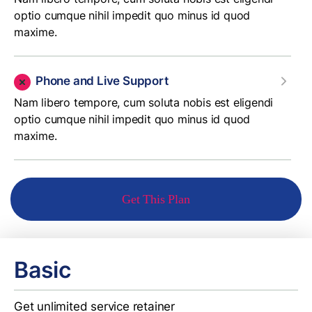
optio cumque nihil impedit quo minus id quod
maxime.
Phone and Live Support
Nam libero tempore, cum soluta nobis est eligendi
optio cumque nihil impedit quo minus id quod
maxime.
Get This Plan
Basic
Get unlimited service retainer