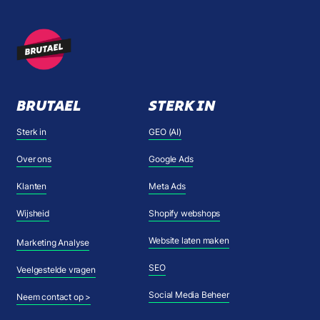
BRUTAEL
STERK IN
Sterk in
GEO (AI)
Over ons
Google Ads
Klanten
Meta Ads
Wijsheid
Shopify webshops
Website laten maken
Marketing Analyse
SEO
Veelgestelde vragen
Social Media Beheer
Neem contact op >