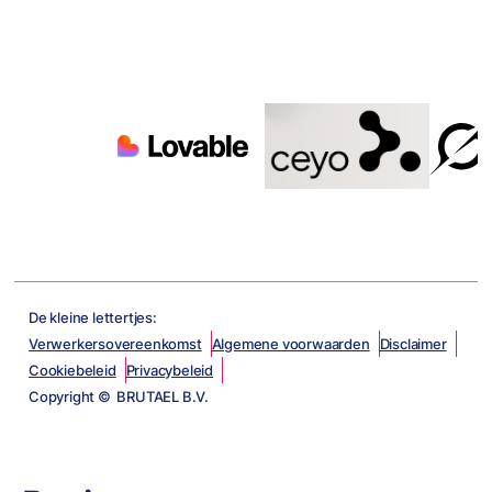
De kleine lettertjes:
Verwerkersovereenkomst
Algemene voorwaarden
Disclaimer
Cookiebeleid
Privacybeleid
Copyright © BRUTAEL B.V.