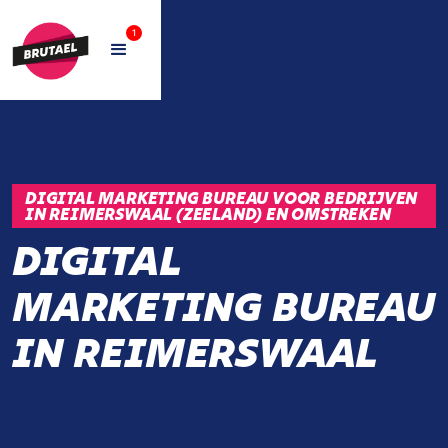
1
DIGITAL MARKETING BUREAU VOOR BEDRIJVEN
IN REIMERSWAAL (ZEELAND) EN OMSTREKEN
DIGITAL
MARKETING BUREAU
IN REIMERSWAAL