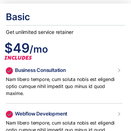
Basic
Get unlimited service retainer
$49
/mo
INCLUDES
Business Consultation
Nam libero tempore, cum soluta nobis est eligendi
optio cumque nihil impedit quo minus id quod
maxime.
Webflow Development
Nam libero tempore, cum soluta nobis est eligendi
optio cumque nihil impedit quo minus id quod