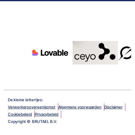
De kleine lettertjes:
Verwerkersovereenkomst
Algemene voorwaarden
Disclaimer
Cookiebeleid
Privacybeleid
Copyright © BRUTAEL B.V.