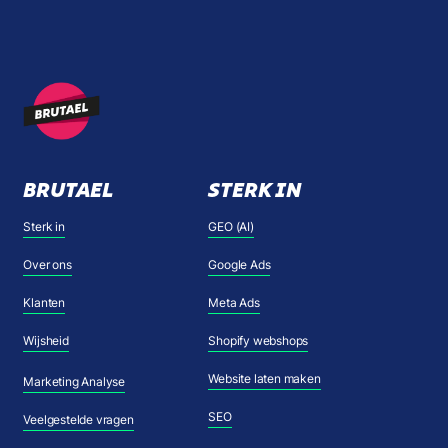
BRUTAEL
STERK IN
Sterk in
GEO (AI)
Over ons
Google Ads
Klanten
Meta Ads
Wijsheid
Shopify webshops
Website laten maken
Marketing Analyse
SEO
Veelgestelde vragen