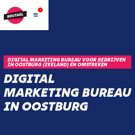
1
DIGITAL MARKETING BUREAU VOOR BEDRIJVEN
IN OOSTBURG (ZEELAND) EN OMSTREKEN
DIGITAL
MARKETING BUREAU
IN OOSTBURG