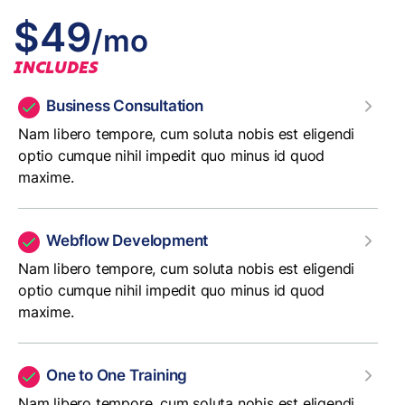
$49
/mo
INCLUDES
Business Consultation
Nam libero tempore, cum soluta nobis est eligendi
optio cumque nihil impedit quo minus id quod
maxime.
Webflow Development
Nam libero tempore, cum soluta nobis est eligendi
optio cumque nihil impedit quo minus id quod
maxime.
One to One Training
Nam libero tempore, cum soluta nobis est eligendi