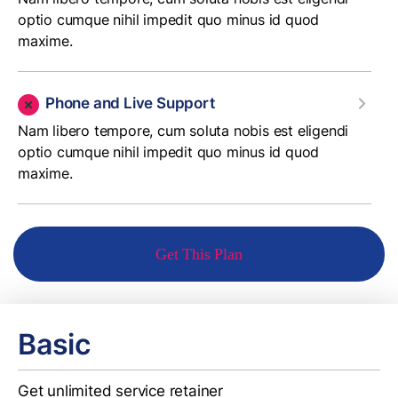
optio cumque nihil impedit quo minus id quod
maxime.
Phone and Live Support
Nam libero tempore, cum soluta nobis est eligendi
optio cumque nihil impedit quo minus id quod
maxime.
Get This Plan
Basic
Get unlimited service retainer