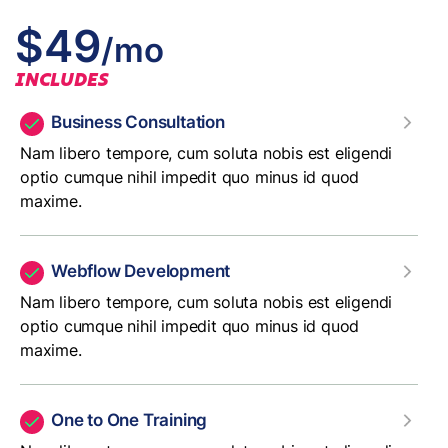
$49
/mo
INCLUDES
Business Consultation
Nam libero tempore, cum soluta nobis est eligendi
optio cumque nihil impedit quo minus id quod
maxime.
Webflow Development
Nam libero tempore, cum soluta nobis est eligendi
optio cumque nihil impedit quo minus id quod
maxime.
One to One Training