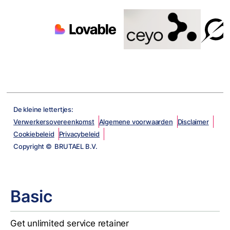
De kleine lettertjes:
Verwerkersovereenkomst
Algemene voorwaarden
Disclaimer
Cookiebeleid
Privacybeleid
Copyright © BRUTAEL B.V.
Basic
Get unlimited service retainer