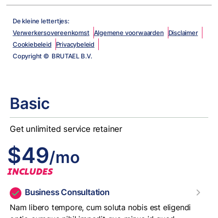
De kleine lettertjes:
Verwerkersovereenkomst
Algemene voorwaarden
Disclaimer
Cookiebeleid
Privacybeleid
Copyright © BRUTAEL B.V.
Basic
Get unlimited service retainer
$49
/mo
INCLUDES
Business Consultation
Nam libero tempore, cum soluta nobis est eligendi