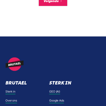
Volgende
BRUTAEL
STERK IN
Sterk in
GEO (AI)
Over ons
Google Ads