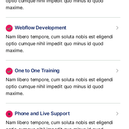
optio cumque nihil impedit quo minus id quod
maxime.
Webflow Development
Nam libero tempore, cum soluta nobis est eligendi
optio cumque nihil impedit quo minus id quod
maxime.
One to One Training
Nam libero tempore, cum soluta nobis est eligendi
optio cumque nihil impedit quo minus id quod
maxime.
Phone and Live Support
Nam libero tempore, cum soluta nobis est eligendi