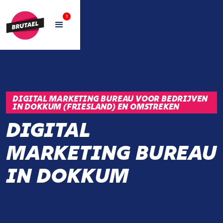
1
DIGITAL MARKETING BUREAU VOOR BEDRIJVEN
IN DOKKUM (FRIESLAND) EN OMSTREKEN
DIGITAL
MARKETING BUREAU
IN DOKKUM