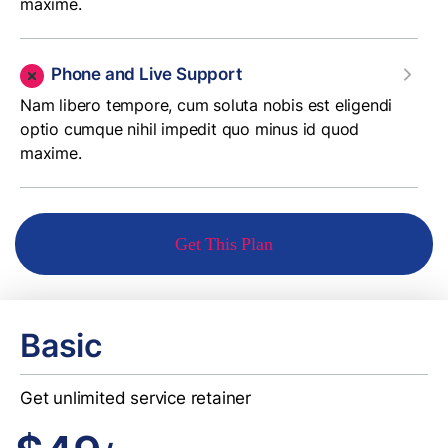
maxime.
Phone and Live Support
Nam libero tempore, cum soluta nobis est eligendi
optio cumque nihil impedit quo minus id quod
maxime.
Get This Plan
Basic
Get unlimited service retainer