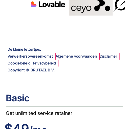
De kleine lettertjes:
Verwerkersovereenkomst
Algemene voorwaarden
Disclaimer
Cookiebeleid
Privacybeleid
Copyright © BRUTAEL B.V.
Basic
Get unlimited service retainer
$49