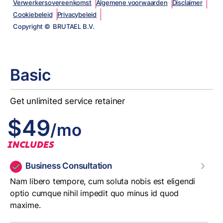
Verwerkersovereenkomst
Algemene voorwaarden
Disclaimer
Cookiebeleid
Privacybeleid
Copyright © BRUTAEL B.V.
Basic
Get unlimited service retainer
$49
/mo
INCLUDES
Business Consultation
Nam libero tempore, cum soluta nobis est eligendi
optio cumque nihil impedit quo minus id quod
maxime.