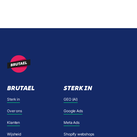
BRUTAEL
STERK IN
Sterk in
GEO (AI)
Over ons
Google Ads
Klanten
Meta Ads
Wijsheid
Shopify webshops