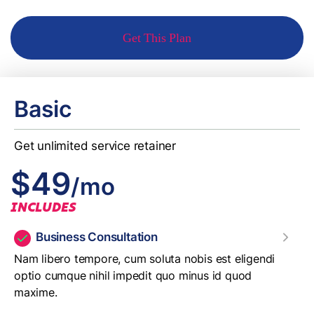
Get This Plan
Basic
Get unlimited service retainer
$49
/mo
INCLUDES
Business Consultation
Nam libero tempore, cum soluta nobis est eligendi
optio cumque nihil impedit quo minus id quod
maxime.