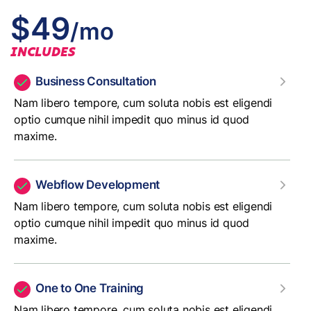
$49
/mo
INCLUDES
Business Consultation
Nam libero tempore, cum soluta nobis est eligendi
optio cumque nihil impedit quo minus id quod
maxime.
Webflow Development
Nam libero tempore, cum soluta nobis est eligendi
optio cumque nihil impedit quo minus id quod
maxime.
One to One Training
Nam libero tempore, cum soluta nobis est eligendi