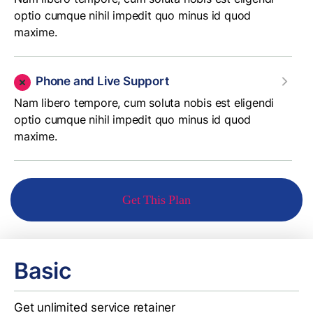
optio cumque nihil impedit quo minus id quod
maxime.
Phone and Live Support
Nam libero tempore, cum soluta nobis est eligendi
optio cumque nihil impedit quo minus id quod
maxime.
Get This Plan
Basic
Get unlimited service retainer