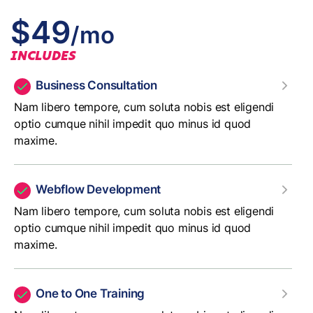
$49
/mo
INCLUDES
Business Consultation
Nam libero tempore, cum soluta nobis est eligendi
optio cumque nihil impedit quo minus id quod
maxime.
Webflow Development
Nam libero tempore, cum soluta nobis est eligendi
optio cumque nihil impedit quo minus id quod
maxime.
One to One Training