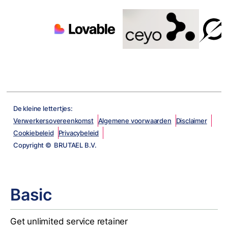
De kleine lettertjes:
Verwerkersovereenkomst
Algemene voorwaarden
Disclaimer
Cookiebeleid
Privacybeleid
Copyright © BRUTAEL B.V.
Basic
Get unlimited service retainer