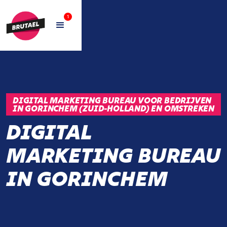
1
DIGITAL MARKETING BUREAU VOOR BEDRIJVEN
IN GORINCHEM (ZUID-HOLLAND) EN OMSTREKEN
DIGITAL
MARKETING BUREAU
IN GORINCHEM