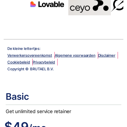
De kleine lettertjes:
Verwerkersovereenkomst
Algemene voorwaarden
Disclaimer
Cookiebeleid
Privacybeleid
Copyright © BRUTAEL B.V.
Basic
Get unlimited service retainer
$49