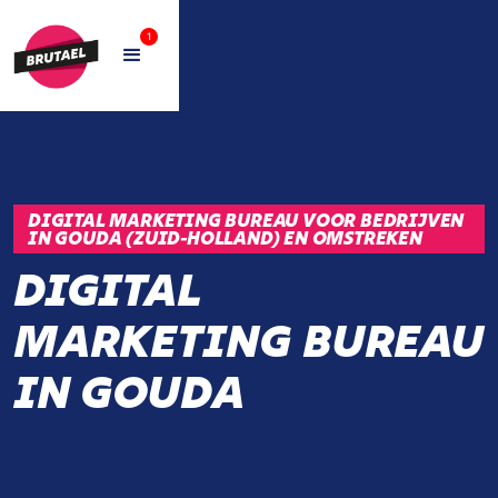
1
DIGITAL MARKETING BUREAU VOOR BEDRIJVEN
IN GOUDA (ZUID-HOLLAND) EN OMSTREKEN
DIGITAL
MARKETING BUREAU
IN GOUDA