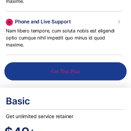
maxime.
Phone and Live Support
Nam libero tempore, cum soluta nobis est eligendi
optio cumque nihil impedit quo minus id quod
maxime.
Get This Plan
Basic
Get unlimited service retainer