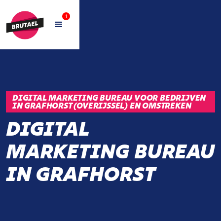
1
DIGITAL MARKETING BUREAU VOOR BEDRIJVEN
IN GRAFHORST (OVERIJSSEL) EN OMSTREKEN
DIGITAL
MARKETING BUREAU
IN GRAFHORST