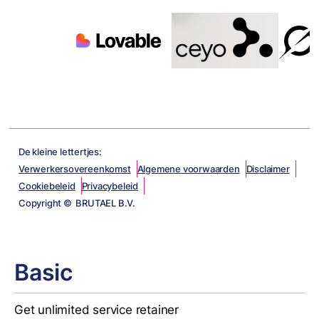
De kleine lettertjes:
Verwerkersovereenkomst
Algemene voorwaarden
Disclaimer
Cookiebeleid
Privacybeleid
Copyright © BRUTAEL B.V.
Basic
Get unlimited service retainer