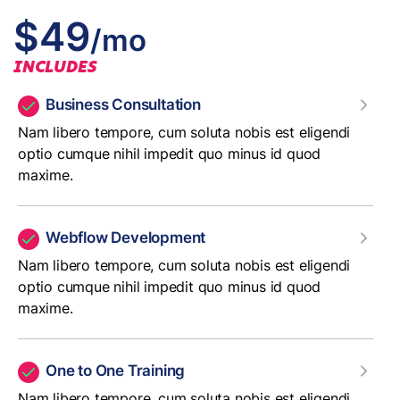
$49
/mo
INCLUDES
Business Consultation
Nam libero tempore, cum soluta nobis est eligendi
optio cumque nihil impedit quo minus id quod
maxime.
Webflow Development
Nam libero tempore, cum soluta nobis est eligendi
optio cumque nihil impedit quo minus id quod
maxime.
One to One Training
Nam libero tempore, cum soluta nobis est eligendi