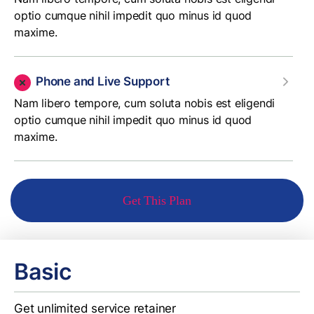
optio cumque nihil impedit quo minus id quod
maxime.
Phone and Live Support
Nam libero tempore, cum soluta nobis est eligendi
optio cumque nihil impedit quo minus id quod
maxime.
Get This Plan
Basic
Get unlimited service retainer