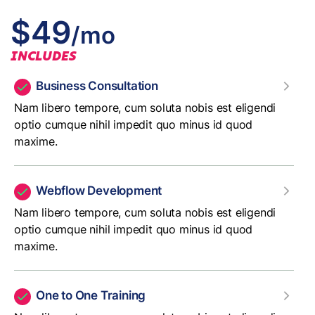
$49
/mo
INCLUDES
Business Consultation
Nam libero tempore, cum soluta nobis est eligendi
optio cumque nihil impedit quo minus id quod
maxime.
Webflow Development
Nam libero tempore, cum soluta nobis est eligendi
optio cumque nihil impedit quo minus id quod
maxime.
One to One Training