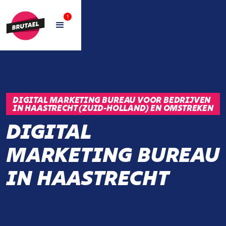
1
DIGITAL MARKETING BUREAU VOOR BEDRIJVEN
IN HAASTRECHT (ZUID-HOLLAND) EN OMSTREKEN
DIGITAL
MARKETING BUREAU
IN HAASTRECHT