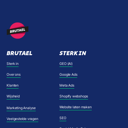
BRUTAEL
STERK IN
Sterk in
GEO (AI)
Over ons
Google Ads
Klanten
Meta Ads
Wijsheid
Shopify webshops
Website laten maken
Marketing Analyse
SEO
Veelgestelde vragen