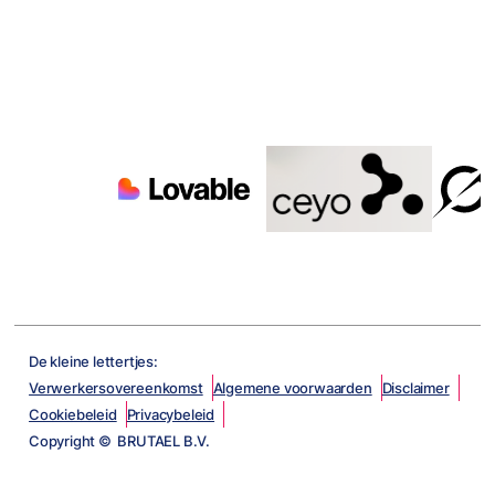
De kleine lettertjes:
Verwerkersovereenkomst
Algemene voorwaarden
Disclaimer
Cookiebeleid
Privacybeleid
Copyright © BRUTAEL B.V.