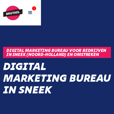
1
DIGITAL MARKETING BUREAU VOOR BEDRIJVEN
IN SNEEK (NOORD-HOLLAND) EN OMSTREKEN
DIGITAL
MARKETING BUREAU
IN SNEEK