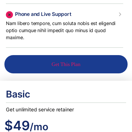
Phone and Live Support
Nam libero tempore, cum soluta nobis est eligendi
optio cumque nihil impedit quo minus id quod
maxime.
Get This Plan
Basic
Get unlimited service retainer
$49
/mo